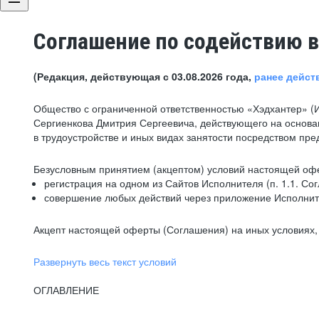
Соглашение по содействию в
(Редакция, действующая с 03.08.2026 года,
ранее дейст
Общество с ограниченной ответственностью «Хэдхантер» (
Сергиенкова Дмитрия Сергеевича, действующего на основа
в трудоустройстве и иных видах занятости посредством пр
Безусловным принятием (акцептом) условий настоящей офе
регистрация на одном из Сайтов Исполнителя (п. 1.1. Со
совершение любых действий через приложение Исполните
Акцепт настоящей оферты (Соглашения) на иных условиях, о
Развернуть весь текст условий
ОГЛАВЛЕНИЕ