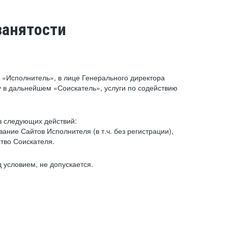
занятости
«Исполнитель», в лице Генерального директора
 в дальнейшем «Соискатель», услуги по содействию
з следующих действий:
ние Сайтов Исполнителя (в т.ч. без регистрации),
тво Соискателя.
 условием, не допускается.