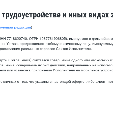
 трудоустройстве и иных видах 
вующая редакция
)
ИНН 7718620740, ОГРН 1067761906805), именуемое в дальнейшем 
нии Устава, предоставляет любому физическому лицу, именуемому
едоставления различных сервисов Сайтов Исполнителя.
рты (Соглашения) считается совершение одного или нескольких и
глашения, совершение любых действий, направленных на использова
ля или установка приложения Исполнителя на мобильное устройс
тличных от тех, что указаны в настоящей оферте, либо акцепт под