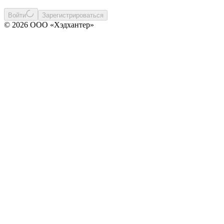
Войти
Зарегистрироваться
© 2026 ООО «Хэдхантер»