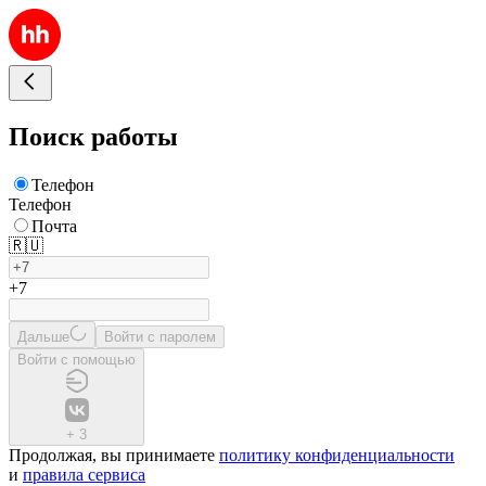
Поиск работы
Телефон
Телефон
Почта
🇷🇺
+7
Дальше
Войти с паролем
Войти с помощью
+
3
Продолжая, вы принимаете
политику конфиденциальности
и
правила сервиса