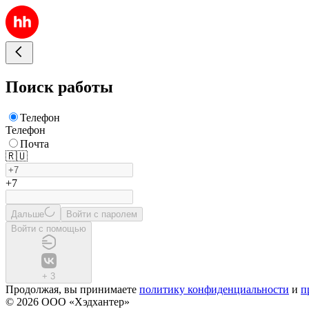
Поиск работы
Телефон
Телефон
Почта
🇷🇺
+7
Дальше
Войти с паролем
Войти с помощью
+
3
Продолжая, вы принимаете
политику конфиденциальности
и
п
© 2026 ООО «Хэдхантер»