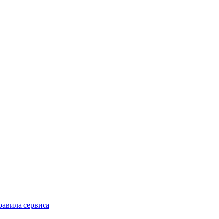
равила сервиса