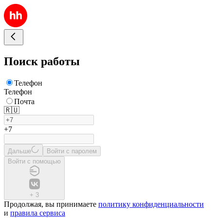
Поиск работы
Телефон
Телефон
Почта
🇷🇺
+7
Дальше
Войти с паролем
Войти с помощью
+
3
Продолжая, вы принимаете
политику конфиденциальности
и
правила сервиса