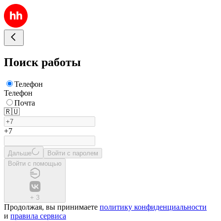
Поиск работы
Телефон
Телефон
Почта
🇷🇺
+7
Дальше
Войти с паролем
Войти с помощью
+
3
Продолжая, вы принимаете
политику конфиденциальности
и
правила сервиса