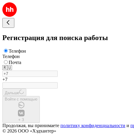
Регистрация для поиска работы
Телефон
Телефон
Почта
🇷🇺
+7
Дальше
Войти с помощью
+
3
Продолжая, вы принимаете
политику конфиденциальности
и
п
© 2026 ООО «Хэдхантер»