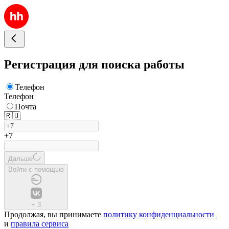
Регистрация для поиска работы
Телефон
Телефон
Почта
🇷🇺
+7
Дальше
Войти с помощью
+
3
Продолжая, вы принимаете
политику конфиденциальности
и
правила сервиса