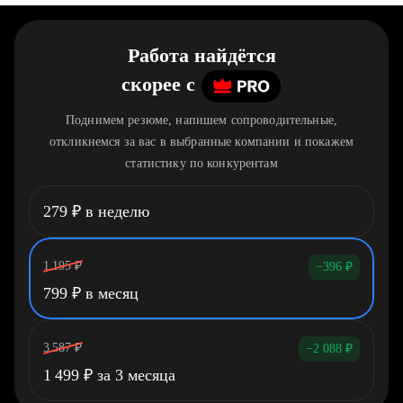
Работа найдётся
скорее
c
Поднимем резюме, напишем сопроводительные,
откликнемся за вас в выбранные компании и покажем
статистику по конкурентам
279
₽
в неделю
1 195
₽
−396
₽
799
₽
в месяц
3 587
₽
−2 088
₽
1 499
₽
за 3 месяца