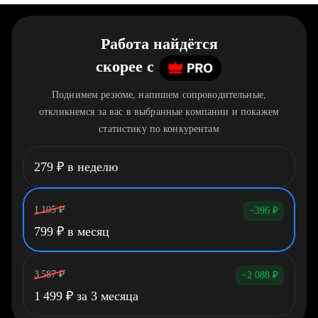
Работа найдётся
скорее
c
Поднимем резюме, напишем сопроводительные,
откликнемся за вас в выбранные компании и покажем
статистику по конкурентам
279
₽
в неделю
1 195
₽
−396
₽
799
₽
в месяц
3 587
₽
−2 088
₽
1 499
₽
за 3 месяца