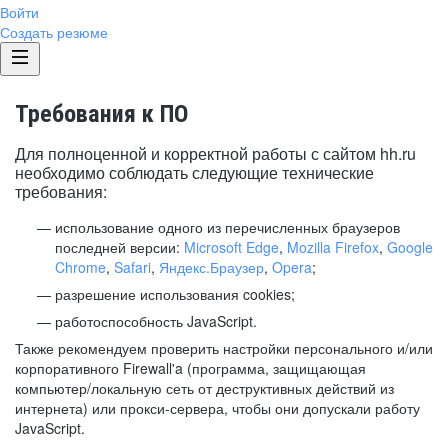
Войти
Создать резюме
Требования к ПО
Для полноценной и корректной работы с сайтом hh.ru
необходимо соблюдать следующие технические
требования:
использование одного из перечисленных браузеров
последней версии:
Microsoft Edge
,
Mozilla Firefox
,
Google
Chrome
,
Safari
,
Яндекс.Браузер
,
Opera
;
разрешение использования cookies;
работоспособность JavaScript.
Также рекомендуем проверить настройки персонального и/или
корпоративного Firewall'a (программа, защищающая
компьютер/локальную сеть от деструктивных действий из
интернета) или прокси-сервера, чтобы они допускали работу
JavaScript.