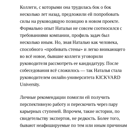
Коллеги, с которыми она трудилась бок о бок
несколько лет назад, предложили ей попробовать
силы на руководящую позицию в новом проекте.
Формально опыт Натальи не совсем соотносился с
требованиями компании, профиль задач был
несколько иным. Но, зная Наталью как человека,
способного «пробивать стены» и легко вникающего
во всё новое, бывшие коллеги уговорили
руководителя рассмотреть ее кандидатуру. После
собеседования всё сложилось — так Наталья стала
руководителем онлайн-университета KICKVARD
University.
Личные рекомендации помогли ей получить
перспективную работу и перескочить через пару
карьерных ступеней. Впрочем, такие истории, по
свидетельству экспертов, не редкость. Более того,
бывают неафишируемые по тем или иным причинам