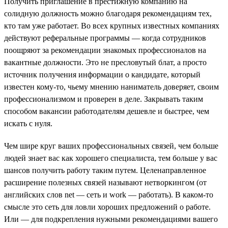
Получить приглашение в престижную компанию на
солидную должность можно благодаря рекомендациям тех,
кто там уже работает. Во всех крупных известных компаниях
действуют реферальные программы — когда сотрудников
поощряют за рекомендации знакомых профессионалов на
вакантные должности. Это не пресловутый блат, а просто
источник получения информации о кандидате, который
известен кому-то, чьему мнению наниматель доверяет, своим
профессионализмом и проверен в деле. Закрывать таким
способом вакансии работодателям дешевле и быстрее, чем
искать с нуля.
Чем шире круг ваших профессиональных связей, чем больше
людей знает вас как хорошего специалиста, тем больше у вас
шансов получить работу таким путем. Целенаправленное
расширение полезных связей называют нетворкингом (от
английских слов net — сеть и work — работать). В каком-то
смысле это сеть для ловли хороших предложений о работе.
Или — для подкрепления нужными рекомендациями вашего