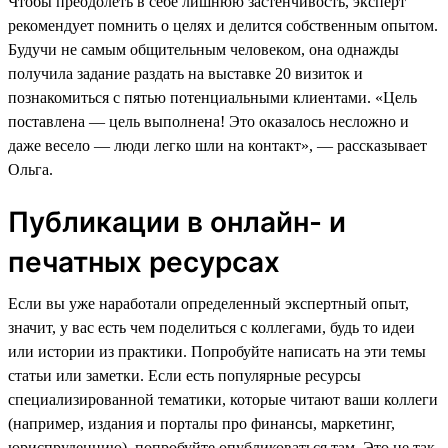
Чтобы преодолеть в себе лишнюю застенчивость, эксперт
рекомендует помнить о целях и делится собственным опытом.
Будучи не самым общительным человеком, она однажды
получила задание раздать на выставке 20 визиток и
познакомиться с пятью потенциальными клиентами. «Цель
поставлена — цель выполнена! Это оказалось несложно и
даже весело — люди легко шли на контакт», — рассказывает
Ольга.
Публикации в онлайн- и
печатных ресурсах
Если вы уже наработали определенный экспертный опыт,
значит, у вас есть чем поделиться с коллегами, будь то идеи
или истории из практики. Попробуйте написать на эти темы
статьи или заметки. Если есть популярные ресурсы
специализированной тематики, которые читают ваши коллеги
(например, издания и порталы про финансы, маркетинг,
юриспруденцию), попробуйте опубликоваться там. Это не так