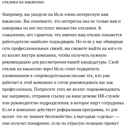
отклика на вакансию.
Например, вы увидели на hh.ru очень интересную вам
вакансию. Вы понимаете, что интересна она не только вам и
наверняка на нее поступит множество откликов. К
сожалению, нет гарантии, что именно ваш отклик покажется
работодателю наиболее подходящим. Но если у вас обширная
сеть профессиональных связей, вы сможете выйти на кого-то
из коллег внутри компании, чтобы получить нужную
рекомендацию для рассмотрения вашей кандидатуры. Свой
отклик на вакансию через hh.ru стоит подкрепить
упоминанием в сопроводительном письме тех, кто уже
работает в этой компании и готов рекомендовать вас как
профессионала. Попросите этих же коллег порекомендовать
вас напрямую, отправив ссылку на ваше резюме HR-службе
или руководителю подразделения, в которое ищут сотрудника.
Если в компании действует реферальная программа, то для
коллег это не лишнее беспокойство, а выгодная «сделка» —
они получат поощрение, если на отрытую позицию примут