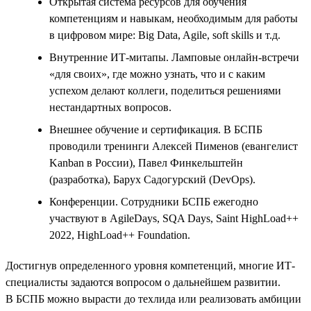
Открытая система ресурсов для обучения
компетенциям и навыкам, необходимым для работы
в цифровом мире: Big Data, Agile, soft skills и т.д.
Внутренние ИТ-митапы. Ламповые онлайн-встречи
«для своих», где можно узнать, что и с каким
успехом делают коллеги, поделиться решениями
нестандартных вопросов.
Внешнее обучение и сертификация. В БСПБ
проводили тренинги Алексей Пименов (евангелист
Kanban в России), Павел Финкельштейн
(разработка), Барух Садогурский (DevOps).
Конференции. Сотрудники БСПБ ежегодно
участвуют в AgileDays, SQA Days, Saint HighLoad++
2022, HighLoad++ Foundation.
Достигнув определенного уровня компетенций, многие ИТ-
специалисты задаются вопросом о дальнейшем развитии.
В БСПБ можно вырасти до техлида или реализовать амбиции