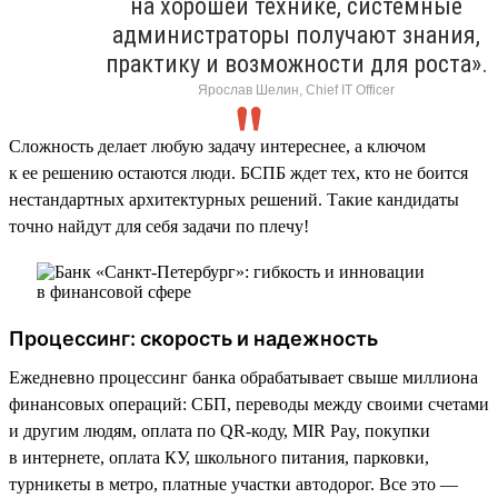
на хорошей технике, системные
администраторы получают знания,
практику и возможности для роста».
Ярослав Шелин, Chief IT Officer
Сложность делает любую задачу интереснее, а ключом
к ее решению остаются люди. БСПБ ждет тех, кто не боится
нестандартных архитектурных решений. Такие кандидаты
точно найдут для себя задачи по плечу!
Процессинг: скорость и надежность
Ежедневно процессинг банка обрабатывает свыше миллиона
финансовых операций: СБП, переводы между своими счетами
и другим людям, оплата по QR-коду, MIR Pay, покупки
в интернете, оплата КУ, школьного питания, парковки,
турникеты в метро, платные участки автодорог. Все это —