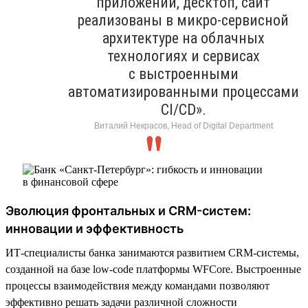
приложений, десктоп, сайт
реализованы в микро-сервисной
архитектуре на облачных
технологиях и сервисах
с выстроенными
автоматизированными процессами
CI/CD».
Виталий Некрасов, Head of Digital Department
Эволюция фронтальных и CRM-систем:
инновации и эффективность
ИТ-специалисты банка занимаются развитием CRM-системы,
созданной на базе low-code платформы WFСore. Выстроенные
процессы взаимодействия между командами позволяют
эффективно решать задачи различной сложности