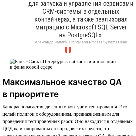
для запуска и управления сервисами
CRM-системы в отдельных
контейнерах, а также реализовал
миграцию с Microsoft SQL Server
на PostgreSQL».
Александр Чаплин, Frontal and Process Systems Head
Максимальное качество QA
в приоритете
Банк располагает выделенным контуром тестирования. Это
целый полигон с оборудованием, предназначенным для
проведения тестировочных работ. Оно находится в отдельных
ЦОДах, изолированных от продовских средств, что
гарантирует максимальный уровень качества QA, без влияния