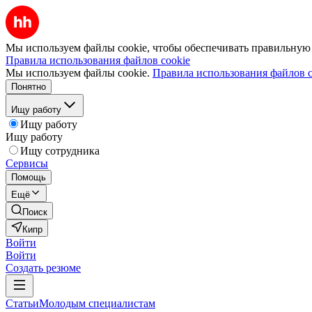
Мы используем файлы cookie, чтобы обеспечивать правильную р
Правила использования файлов cookie
Мы используем файлы cookie.
Правила использования файлов c
Понятно
Ищу работу
Ищу работу
Ищу работу
Ищу сотрудника
Сервисы
Помощь
Ещё
Поиск
Кипр
Войти
Войти
Создать резюме
Статьи
Молодым специалистам