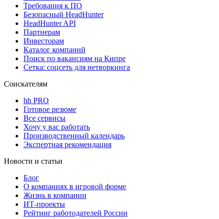
Требования к ПО
Безопасный HeadHunter
HeadHunter API
Партнерам
Инвесторам
Каталог компаний
Поиск по вакансиям на Кипре
Сетка: соцсеть для нетворкинга
Соискателям
hh PRO
Готовое резюме
Все сервисы
Хочу у вас работать
Производственный календарь
Экспертная рекомендация
Новости и статьи
Блог
О компаниях в игровой форме
Жизнь в компании
ИТ-проекты
Рейтинг работодателей России