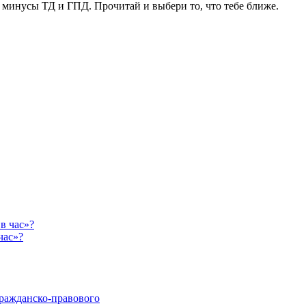
минусы ТД и ГПД. Прочитай и выбери то, что тебе ближе.
час»?