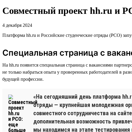
Совместный проект hh.ru и Р
4 декабря 2024
Платформа hh.ru и Российские студенческие отряды (РСО) зап
Специальная страница с вакан
На hh.ru появится специальная страница с вакансиями партнер
не только набраться опыта у проверенных работодателей в разн
будущей профессии.
«На сегодняшний день платформа hh.r
отряды — крупнейшая молодежная орг
совместного сотрудничества на сайте
дополнительная возможность привлеч
мы находимся на этапе тестирования 