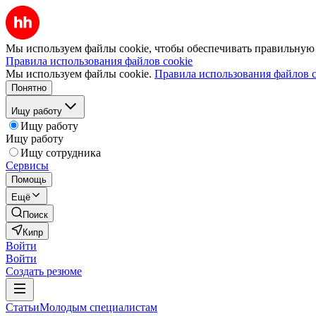
Мы используем файлы cookie, чтобы обеспечивать правильную р
Правила использования файлов cookie
Мы используем файлы cookie.
Правила использования файлов c
Понятно
Ищу работу
Ищу работу
Ищу работу
Ищу сотрудника
Сервисы
Помощь
Ещё
Поиск
Кипр
Войти
Войти
Создать резюме
Статьи
Молодым специалистам