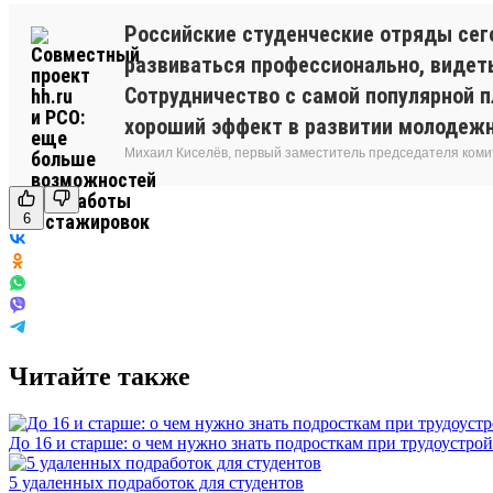
Российские студенческие отряды сег
развиваться профессионально, видет
Сотрудничество с самой популярной п
хороший эффект в развитии молодежн
Михаил Киселёв, первый заместитель председателя коми
6
Читайте также
До 16 и старше: о чем нужно знать подросткам при трудоустрой
5 удаленных подработок для студентов