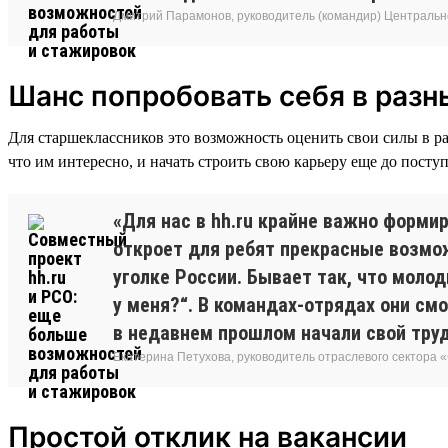
Дмитрий Парамонов, руководитель (командир) Центральн
Шанс попробовать себя в разн
Для старшеклассников это возможность оценить свои силы в ра
что им интересно, и начать строить свою карьеру еще до поступ
«Для нас в hh.ru крайне важно форми
откроет для ребят прекрасные возмо
уголке России. Бывает так, что моло
у меня?“. В командах-отрядах они см
в недавнем прошлом начали свой труд
Екатерина Петухова, руководитель отраслевого сектора
Простой отклик на вакансии