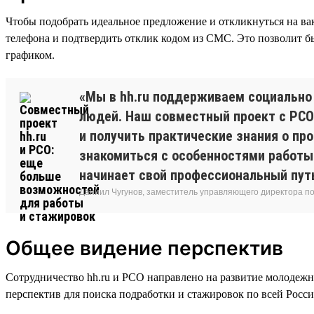
Чтобы подобрать идеальное предложение и откликнуться на вак
телефона и подтвердить отклик кодом из СМС. Это позволит б
графиком.
«Мы в hh.ru поддерживаем социальн
людей. Наш совместный проект с РСО
и получить практические знания о п
знакомиться с особенностями работы 
начинает свой профессиональный пут
Даниил Чугунов, заместитель управляющего директора п
Общее видение перспектив
Сотрудничество hh.ru и РСО направлено на развитие молодежн
перспектив для поиска подработки и стажировок по всей Росси