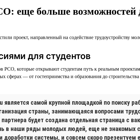
СО: еще больше возможностей 
устили проект, направленный на содействие трудоустройству мо
сиями для студентов
ов РСО, которые открывают студентам путь к реальным проектам
ых сферах — от гостеприимства и образования до строительства 
u является самой крупной площадкой по поиску ра
анизация страны, занимающаяся вопросами трудо
 партнера будет создана отдельная страница с ва
ь в наши ряды молодых людей, еще не знакомых 
и доработки системы, и совсем скоро презентуем е