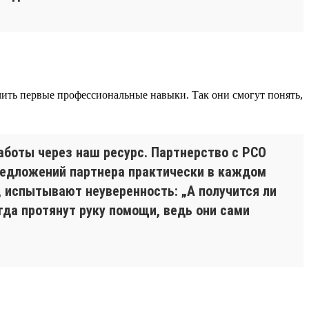
чить первые профессиональные навыки. Так они смогут понять,
работы через наш ресурс. Партнерство с РСО
редложений партнера практически в каждом
, испытывают неуверенность: „А получится ли
гда протянут руку помощи, ведь они сами