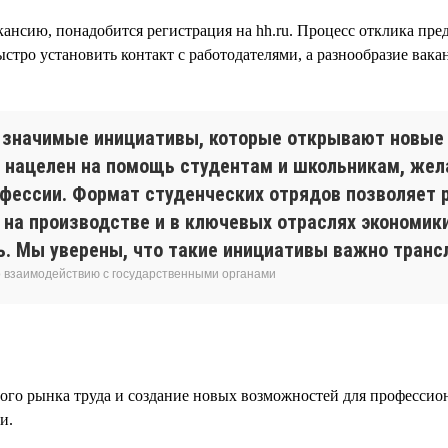
ансию, понадобится регистрация на hh.ru. Процесс отклика пре
ыстро установить контакт с работодателями, а разнообразие ва
о значимые инициативы, которые открывают новые
 нацелен на помощь студентам и школьникам, жел
рофессии. Формат студенческих отрядов позволяет
на производстве и в ключевых отраслях экономики.
ь. Мы уверены, что такие инициативы важно транс
о взаимодействию с государственными органами
ого рынка труда и создание новых возможностей для профессио
и.