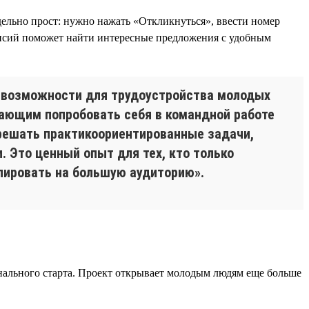
дельно прост: нужно нажать «Откликнуться», ввести номер
кансий поможет найти интересные предложения с удобным
 возможности для трудоустройства молодых
ающим попробовать себя в командной работе
 решать практикоориентированные задачи,
 Это ценный опыт для тех, кто только
лировать на большую аудиторию».
нального старта. Проект открывает молодым людям еще больше