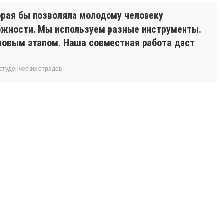
орая бы позволяла молодому человеку
ожности. Мы используем разные инструменты.
 новым этапом. Наша совместная работа даст
студенческих отрядов