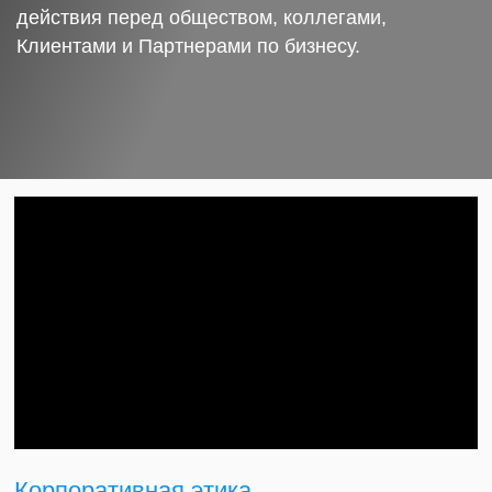
действия перед обществом, коллегами,
Клиентами и Партнерами по бизнесу.
Корпоративная этика.