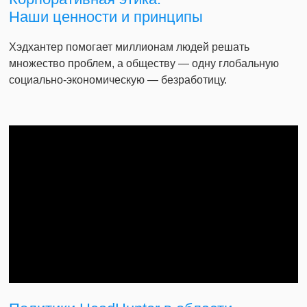
Наши ценности и принципы
Хэдхантер помогает миллионам людей решать
множество проблем, а обществу — одну глобальную
социально-экономическую — безработицу.