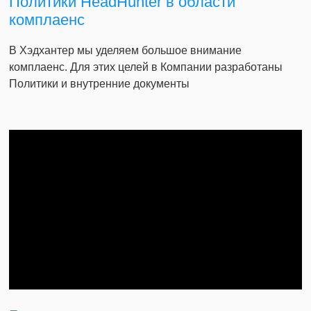
Политики HeadHunter в области
комплаенс
В Хэдхантер мы уделяем большое внимание
комплаенс. Для этих целей в Компании разработаны
Политики и внутренние документы