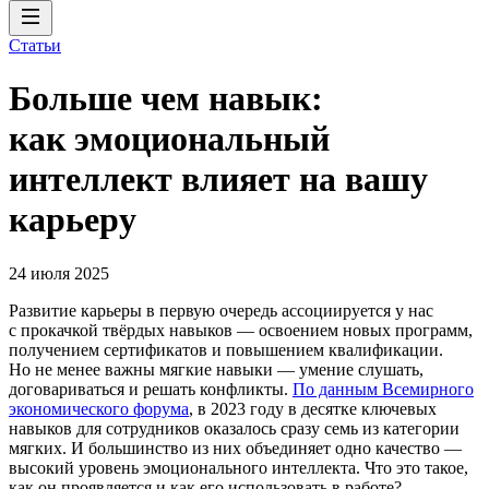
Статьи
Больше чем навык:
как эмоциональный
интеллект влияет на вашу
карьеру
24 июля 2025
Развитие карьеры в первую очередь ассоциируется у нас
с прокачкой твёрдых навыков — освоением новых программ,
получением сертификатов и повышением квалификации.
Но не менее важны мягкие навыки — умение слушать,
договариваться и решать конфликты.
По данным Всемирного
экономического форума
, в 2023 году в десятке ключевых
навыков для сотрудников оказалось сразу семь из категории
мягких. И большинство из них объединяет одно качество —
высокий уровень эмоционального интеллекта. Что это такое,
как он проявляется и как его использовать в работе?