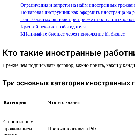
Ограничения и запреты на найм иностранных граждан
Пошаговая инструкция: как оформить иностранца на р
Топ-10 частых ошибок при приёме иностранных работ
Краткий чек-лист работодателя
КНанимайте быстрее через приложение hh бизнес
Кто такие иностранные работн
Прежде чем подписывать договор, важно понять, какой у канд
Три основных категории иностранных 
Категория
Что это значит
С постоянным
проживанием
Постоянно живут в РФ