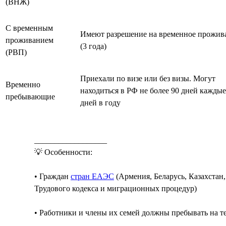
(ВНЖ)
С временным
Имеют разрешение на временное прожив
проживанием
(3 года)
(РВП)
Приехали по визе или без визы. Могут
Временно
находиться в РФ не более 90 дней каждые
пребывающие
дней в году
__________________
💡 Особенности:
• Граждан
стран ЕАЭС
(Армения, Беларусь, Казахстан
Трудового кодекса и миграционных процедур)
• Работники и члены их семей должны пребывать на 