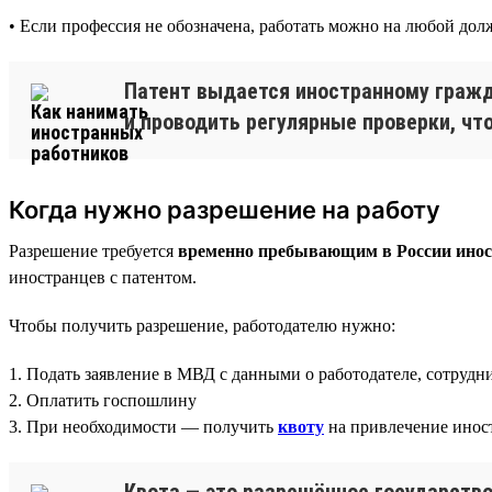
• Если профессия не обозначена, работать можно на любой дол
Патент выдается иностранному гражд
и проводить регулярные проверки, чт
Когда нужно разрешение на работу
Разрешение требуется
временно пребывающим в России иност
иностранцев с патентом.
Чтобы получить разрешение, работодателю нужно:
1. Подать заявление в МВД с данными о работодателе, сотрудн
2. Оплатить госпошлину
3. При необходимости — получить
квоту
на привлечение инос
Квота — это разрешённое государств