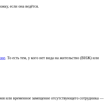
жку, если она ведётся.
оне
. То есть тем, у кого нет вида на жительство (ВНЖ) или
вария или временное замещение отсутствующего сотрудника —