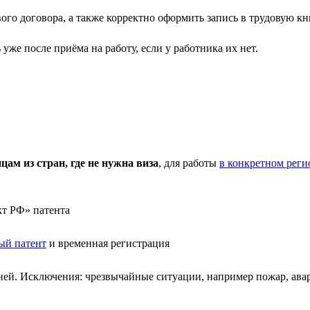
го договора, а также корректно оформить запись в трудовую кни
е после приёма на работу, если у работника их нет.
м из стран, где не нужна виза
, для работы
в конкретном реги
кт РФ» патента
ый патент
и временная регистрация
по ней. Исключения: чрезвычайные ситуации, например пожар, а