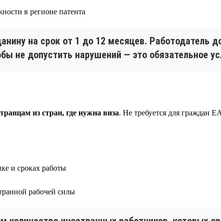
жности в регионе патента
анину на срок от 1 до 12 месяцев. Работодатель 
обы не допустить нарушений — это обязательное у
ранцам из стран, где нужна виза
. Не требуется для граждан 
ике и сроках работы
транной рабочей силы
ом количество иностранных работников, которых о