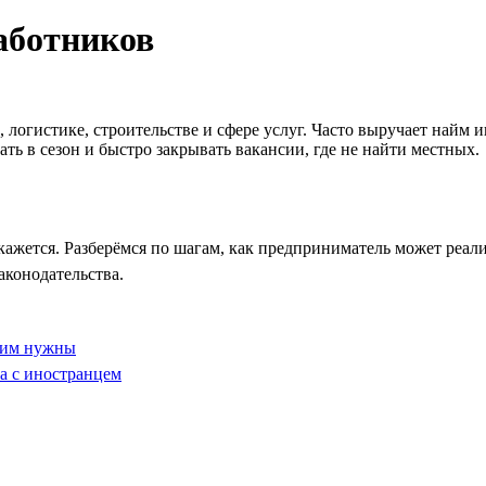
аботников
е, логистике, строительстве и сфере услуг. Часто выручает на
ть в сезон и быстро закрывать вакансии, где не найти местных.
кажется. Разберёмся по шагам, как предприниматель может реал
аконодательства.
ы им нужны
а с иностранцем