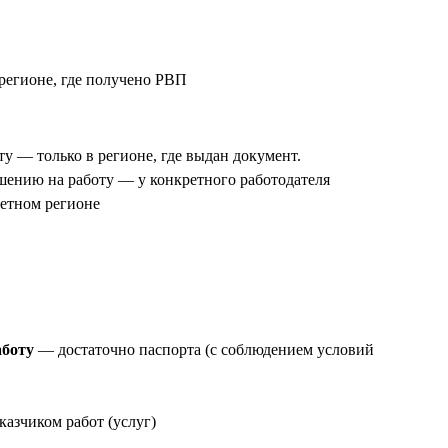
 регионе, где получено РВП
ту — только в регионе, где выдан документ.
шению на работу — у конкретного работодателя
ретном регионе
аботу
— достаточно паспорта (с соблюдением условий
казчиком работ (услуг)