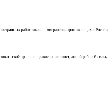
йм иностранных работников — мигрантов, проживающих в России
изовать своё право на привлечение иностранной рабочей силы,