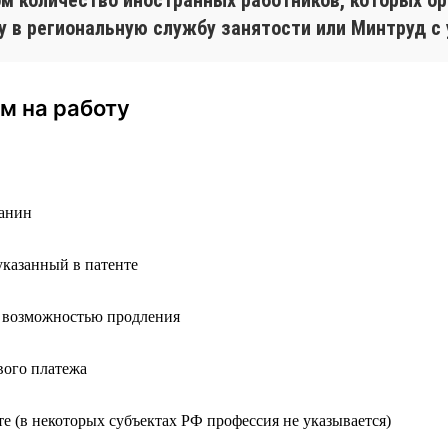
у в региональную службу занятости или Минтруд с
м на работу
анин
указанный в патенте
с возможностью продления
вого платежа
те (в некоторых субъектах РФ профессия не указывается)