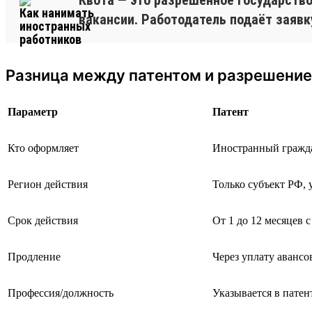
вакансии. Работодатель подаёт заявк
Разница между патентом и разрешение
Параметр
Патент
Кто оформляет
Иностранный гражд
Регион действия
Только субъект РФ, 
Срок действия
От 1 до 12 месяцев 
Продление
Через уплату авансо
Профессия/должность
Указывается в патен