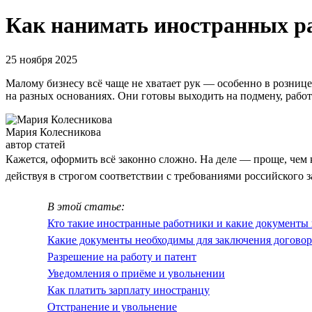
Как нанимать иностранных р
25 ноября 2025
Малому бизнесу всё чаще не хватает рук — особенно в розниц
на разных основаниях. Они готовы выходить на подмену, работа
Мария Колесникова
автор статей
Кажется, оформить всё законно сложно. На деле — проще, чем 
действуя в строгом соответствии с требованиями российского з
В этой статье:
Кто такие иностранные работники и какие документ
Какие документы необходимы для заключения договор
Разрешение на работу и патент
Уведомления о приёме и увольнении
Как платить зарплату иностранцу
Отстранение и увольнение