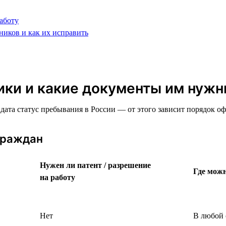
аботу
ников и как их исправить
ики и какие документы им нуж
идата статус пребывания в России — от этого зависит порядок 
граждан
Нужен ли патент / разрешение
Где можн
на работу
Нет
В любой 