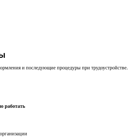
ны
оформления и последующие процедуры при трудоустройстве.
о работать
организации