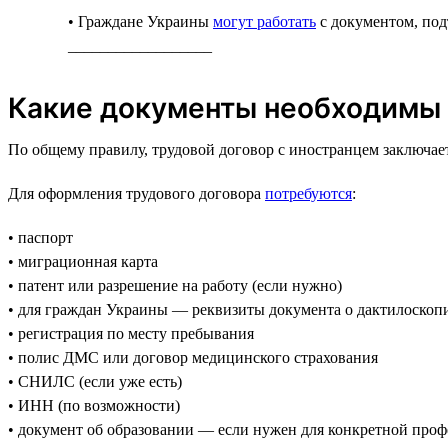
• Граждане Украины
могут работать
с документом, по
__________________
Какие документы необходимы 
По общему правилу, трудовой договор с иностранцем заключа
Для оформления трудового договора
потребуются
:
• паспорт
• миграционная карта
• патент или разрешение на работу (если нужно)
• для граждан Украины — реквизиты документа о дактилоскоп
• регистрация по месту пребывания
• полис ДМС или договор медицинского страхования
• СНИЛС (если уже есть)
• ИНН (по возможности)
• документ об образовании — если нужен для конкретной про