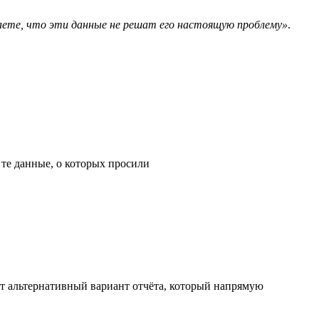
маете, что эти данные не решат его настоящую проблему»
.
 те данные, о которых просили
ет альтернативный вариант отчёта, который напрямую