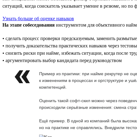
ситуаций, когда соискатель указывает умение в резюме, но по 
Узнать больше об оценке навыков
На этапе собеседования
инструментом для объективного найма
• сделать процесс проверки предсказуемым, заменить размыты
• получить доказательства практических навыков через тестовы
• снизить риски при найме, избежать ситуации, когда после т
• аргументировать выбор кандидата перед руководством
Пример из практики: при найме рекрутер не оц
к изменениям в процессах и оргструктуре и ушё
компетенций.
Оценить такой софт-скил можно через поведенч
происходили серьёзные изменения: смена страт
Ещё пример. В одной из компаний была высокая
но на практике не справлялись. Внедрили тесто