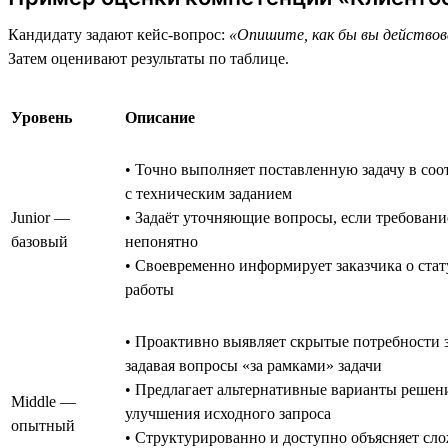
Кандидату задают кейс-вопрос:
«Опишите, как бы вы действова
Затем оценивают результаты по таблице.
Уровень
Описание
• Точно выполняет поставленную задачу в соо
с техническим заданием
Junior —
• Задаёт уточняющие вопросы, если требовани
базовый
непонятно
• Своевременно информирует заказчика о стат
работы
• Проактивно выявляет скрытые потребности з
задавая вопросы «за рамками» задачи
• Предлагает альтернативные варианты решен
Middle —
улучшения исходного запроса
опытный
• Структурированно и доступно объясняет сл