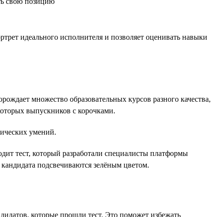
ть свою позицию
ртрет идеального исполнителя и позволяет оценивать навыки
рождает множество образовательных курсов разного качества,
которых выпускников с корочками.
тических умений.
дит тест, который разработали специалисты платформы
 кандидата подсвечиваются зелёным цветом.
дидатов, которые прошли тест. Это поможет избежать