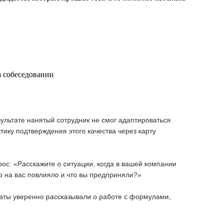
а собеседовании
зультате нанятый сотрудник не смог адаптироваться
тику подтверждения этого качества через карту
ос: «Расскажите о ситуации, когда в вашей компании
о на вас повлияло и что вы предприняли?»
даты уверенно рассказывали о работе с формулами,