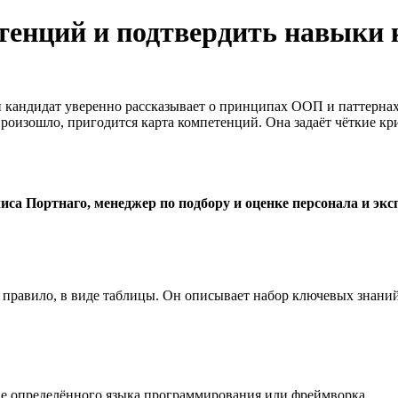
тенций и подтвердить навыки 
и кандидат уверенно рассказывает о принципах ООП и паттернах 
произошло, пригодится карта компетенций. Она задаёт чёткие к
иса Портнаго, менеджер по подбору и оценке персонала и экс
правило, в виде таблицы. Он описывает набор ключевых знаний
ие определённого языка программирования или фреймворка