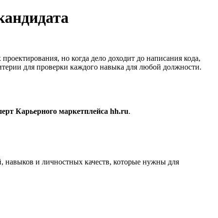
кандидата
проектирования, но когда дело доходит до написания кода,
ритерии для проверки каждого навыка для любой должности.
перт Карьерного маркетплейса hh.ru
.
, навыков и личностных качеств, которые нужны для