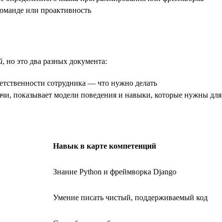
команде или проактивность
й
, но это два разных документа:
етственности сотрудника — что нужно делать
дачи, показывает модели поведения и навыки, которые нужны дл
Навык в карте компетенций
Знание Python и фреймворка Django
Умение писать чистый, поддерживаемый код