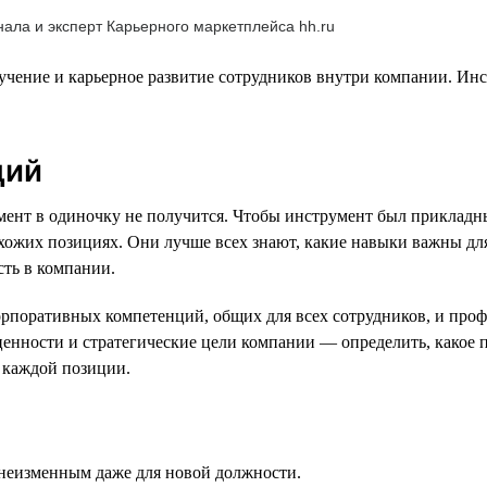
ала и эксперт Карьерного маркетплейса hh.ru
учение и карьерное развитие сотрудников внутри компании. Инс
ций
умент в одиночку не получится. Чтобы инструмент был прикладн
ожих позициях. Они лучше всех знают, какие навыки важны дл
сть в компании.
орпоративных компетенций, общих для всех сотрудников, и про
енности и стратегические цели компании — определить, какое п
я каждой позиции.
 неизменным даже для новой должности.