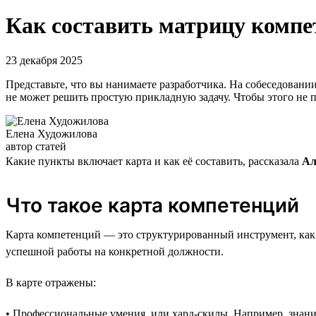
Как составить матрицу компе
23 декабря 2025
Представьте, что вы нанимаете разработчика. На собеседовани
не может решить простую прикладную задачу. Чтобы этого не 
Елена Художилова
автор статей
Какие пункты включает карта и как её составить, рассказала
Ал
Что такое карта компетенций
Карта компетенций — это структурированный инструмент, как 
успешной работы на конкретной должности.
В карте отражены:
• Профессиональные умения, или хард-скилы. Например, знан