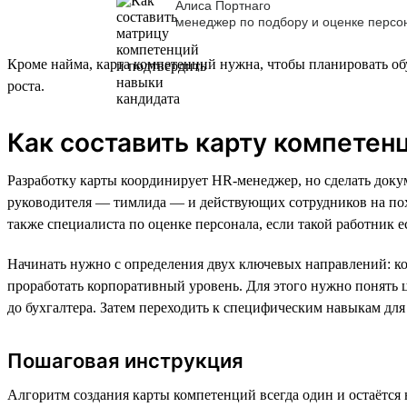
Алиса Портнаго
менеджер по подбору и оценке персон
Кроме найма, карта компетенций нужна, чтобы планировать об
роста.
Как составить карту компетен
Разработку карты координирует HR-менеджер, но сделать док
руководителя — тимлида — и действующих сотрудников на пох
также специалиста по оценке персонала, если такой работник е
Начинать нужно с определения двух ключевых направлений: к
проработать корпоративный уровень. Для этого нужно понять ц
до бухгалтера. Затем переходить к специфическим навыкам дл
Пошаговая инструкция
Алгоритм создания карты компетенций всегда один и остаётся