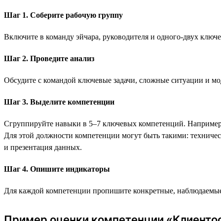
Шаг 1. Соберите рабочую группу
Включите в команду эйчара, руководителя и одного-двух ключ
Шаг 2. Проведите анализ
Обсудите с командой ключевые задачи, сложные ситуации и мо
Шаг 3. Выделите компетенции
Сгруппируйте навыки в 5–7 ключевых компетенций. Например, 
Для этой должности компетенции могут быть такими: техническ
и презентация данных.
Шаг 4. Опишите индикаторы
Для каждой компетенции пропишите конкретные, наблюдаемые 
Пример оценки компетенции «Клиенто