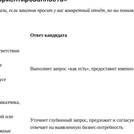
ли, если заказчик просит у вас конкретный отчёт, но вы пони
Ответ кандидата
тветствии
е
Выполнит запрос «как есть», предоставит именно
усе
аказчика,
ий или
Уточнит глубинный запрос, предложит и согласу
отвечает на выявленную бизнес-потребность
ожные