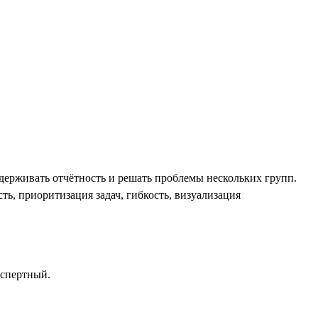
ддерживать отчётность и решать проблемы нескольких групп.
ь, приоритизация задач, гибкость, визуализация
кспертный.