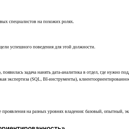
евых специалистов на похожих ролях.
дели успешного поведения для этой должности.
появилась задача нанять дата-аналитика в отдел, где нужно по
ая экспертиза (SQL, BI-инструменты), клиентоориентированност
проявления на разных уровнях владения: базовый, опытный, э
ориентированность»