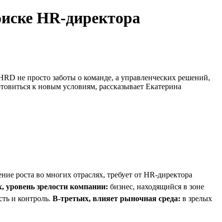
оиске HR-директора
HRD не просто заботы о команде, а управленческих решений,
товиться к новым условиям, рассказывает Екатерина
ение роста во многих отраслях, требует от HR-директора
, уровень зрелости компании:
бизнес, находящийся в зоне
сть и контроль.
В-третьих, влияет рыночная среда:
в зрелых