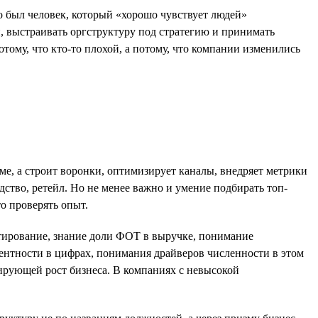
 был человек, который «хорошо чувствует людей»
и, выстраивать оргструктуру под стратегию и принимать
тому, что кто-то плохой, а потому, что компании изменились
йме, а строит воронки, оптимизирует каналы, внедряет метрики
ство, ретейл. Но не менее важно и умение подбирать топ-
о проверять опыт.
етирование, знание доли ФОТ в выручке, понимание
ентности в цифрах, понимания драйверов численности в этом
лирующей рост бизнеса. В компаниях с невысокой