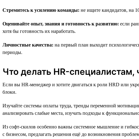
Стремитесь к усилению команды:
не ищите кандидатов, на 1
Оценивайте опыт, знания и готовность к развитию:
если ран
хотя бы готовность их наработать.
Личностные качества:
на первый план выходит психологическ
периоды.
Что делать HR-специалистам,
Если вы HR-менеджер и хотите двигаться к роли HRD или укреп
блоки.
Изучайте системы оплаты труда, тренды переменной мотивации
анализировать слабые места, изучать подходы к функциональ
Из софт-скилов особенно важны системное мышление и гибкост
с бизнесом, предлагать решения ещё до возникновения пробле