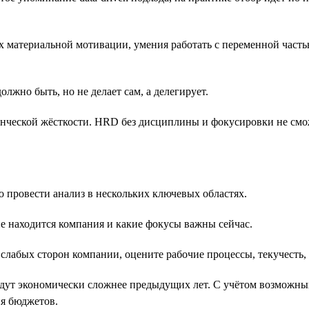
х материальной мотивации, умения работать с переменной часть
олжно быть, но не делает сам, а делегирует.
енческой жёсткости. HRD без дисциплины и фокусировки не см
 провести анализ в нескольких ключевых областях.
пе находится компания и какие фокусы важны сейчас.
слабых сторон компании, оцените рабочие процессы, текучесть, 
удут экономически сложнее предыдущих лет. С учётом возможны
я бюджетов.