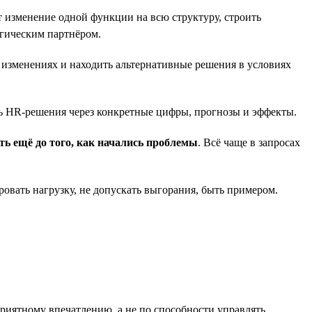
т изменение одной функции на всю структуру, строить
егическим партнёром.
и изменениях и находить альтернативные решения в условиях
сть HR-решения через конкретные цифры, прогнозы и эффекты.
ть ещё до того, как начались проблемы
. Всё чаще в запросах
ровать нагрузку, не допускать выгорания, быть примером.
 приятному впечатлению, а не по способности управлять