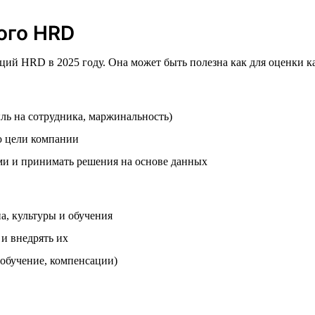
ого HRD
ий HRD в 2025 году. Она может быть полезна как для оценки ка
ль на сотрудника, маржинальность)
 цели компании
ми и принимать решения на основе данных
а, культуры и обучения
и внедрять их
 обучение, компенсации)