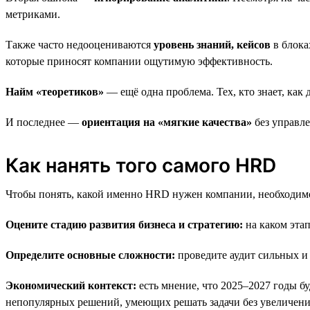
метриками.
Также часто недооцениваются
уровень знаний, кейсов
в блока
которые приносят компании ощутимую эффективность.
Найм «теоретиков»
— ещё одна проблема. Тех, кто знает, как д
И последнее —
ориентация на «мягкие качества»
без управл
Как нанять того самого HRD
Чтобы понять, какой именно HRD нужен компании, необходимо
Оцените стадию развития бизнеса и стратегию:
на каком эта
Определите основные сложности:
проведите аудит сильных и 
Экономический контекст:
есть мнение, что 2025–2027 годы б
непопулярных решений, умеющих решать задачи без увеличени