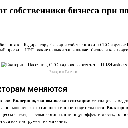
 собственники бизнеса при п
бования к HR-директору. Сегодня собственники и СЕО ждут от 
ый профиль HRD, какие навыки запрашивает бизнес и как подго
Екатерина Пасечник
кторам меняются
торов.
Во-первых, экономическая ситуация:
стагнация, замедл
а на повышение эффективности и производительности.
Во-вторых
цессы с нуля, а зрелые организации ищут эффективность, точно
ты, а как инструмент выживания.