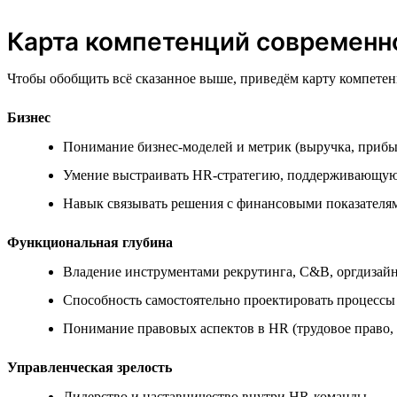
Карта компетенций современн
Чтобы обобщить всё сказанное выше, приведём карту компетенц
Бизнес
Понимание бизнес-моделей и метрик (выручка, прибы
Умение выстраивать HR-стратегию, поддерживающую
Навык связывать решения с финансовыми показателя
Функциональная глубина
Владение инструментами рекрутинга, C&B, оргдизайн
Способность самостоятельно проектировать процессы 
Понимание правовых аспектов в HR (трудовое право,
Управленческая зрелость
Лидерство и наставничество внутри HR-команды