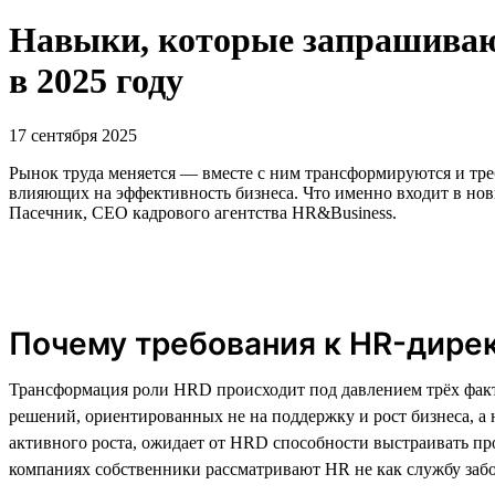
Навыки, которые запрашивают
в 2025 году
17 сентября 2025
Рынок труда меняется — вместе с ним трансформируются и тре
влияющих на эффективность бизнеса. Что именно входит в нов
Пасечник, CEO кадрового агентства HR&Business.
Почему требования к HR-дире
Трансформация роли HRD происходит под давлением трёх фак
решений, ориентированных не на поддержку и рост бизнеса, 
активного роста, ожидает от HRD способности выстраивать про
компаниях собственники рассматривают HR не как службу забо