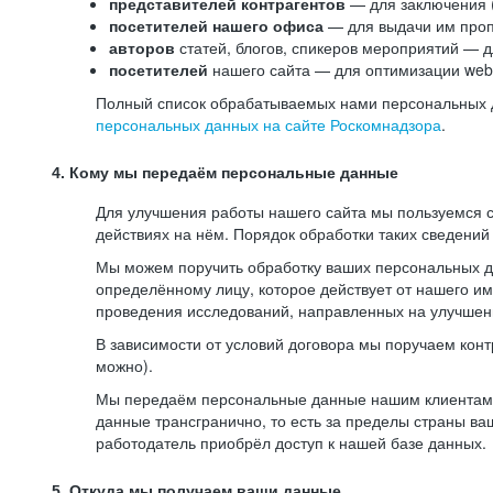
представителей контрагентов
— для заключения 
посетителей нашего офиса
— для выдачи им проп
авторов
статей, блогов, спикеров мероприятий — д
посетителей
нашего сайта — для оптимизации web-
Полный список обрабатываемых нами персональных да
персональных данных на сайте Роскомнадзора
.
4. Кому мы передаём персональные данные
Для улучшения работы нашего сайта мы пользуемся с
действиях на нём. Порядок обработки таких сведений
Мы можем поручить обработку ваших персональных 
определённому лицу, которое действует от нашего и
проведения исследований, направленных на улучшени
В зависимости от условий договора мы поручаем кон
можно).
Мы передаём персональные данные нашим клиентам-р
данные трансгранично, то есть за пределы страны ва
работодатель приобрёл доступ к нашей базе данных.
5. Откуда мы получаем ваши данные