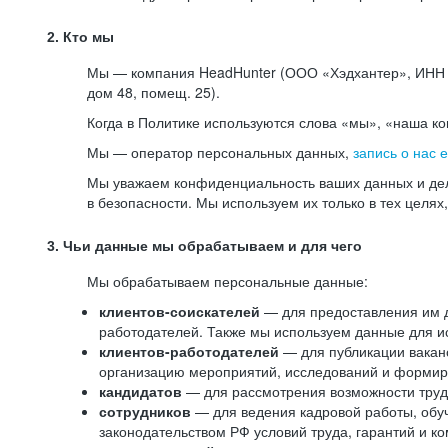
2. Кто мы
Мы — компания HeadHunter (ООО «Хэдхантер», ИНН 77
дом 48, помещ. 25).
Когда в Политике используются слова «мы», «наша к
Мы — оператор персональных данных,
запись о нас 
Мы уважаем конфиденциальность ваших данных и дел
в безопасности. Мы используем их только в тех целях
3. Чьи данные мы обрабатываем и для чего
Мы обрабатываем персональные данные:
клиентов-соискателей
— для предоставления им до
работодателей. Также мы используем данные для ис
клиентов-работодателей
— для публикации ваканс
организацию мероприятий, исследований и формир
кандидатов
— для рассмотрения возможности труд
сотрудников
— для ведения кадровой работы, обу
законодательством РФ условий труда, гарантий и к