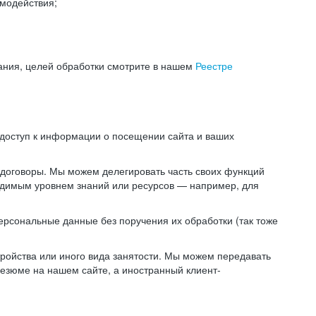
модействия;
ания, целей обработки смотрите в нашем
Реестре
 доступ к информации о посещении сайта и ваших
 договоры. Мы можем делегировать часть своих функций
ходимым уровнем знаний или ресурсов — например, для
ерсональные данные без поручения их обработки (так тоже
ойства или иного вида занятости. Мы можем передавать
резюме на нашем сайте, а иностранный клиент-