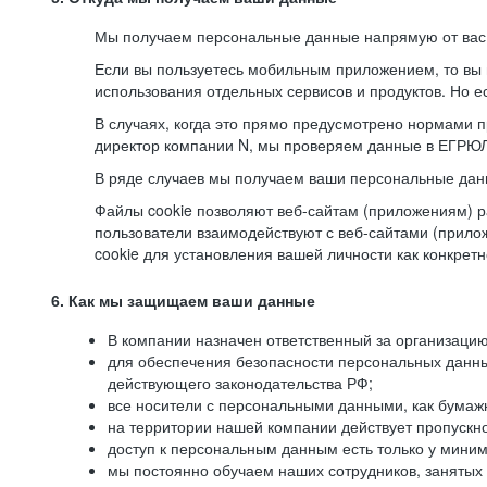
Мы получаем персональные данные напрямую от вас, 
Если вы пользуетесь мобильным приложением, то вы 
использования отдельных сервисов и продуктов. Но ес
В случаях, когда это прямо предусмотрено нормами п
директор компании N, мы проверяем данные в ЕГРЮЛ,
В ряде случаев мы получаем ваши персональные дан
Файлы cookie позволяют веб-сайтам (приложениям) ра
пользователи взаимодействуют с веб-сайтами (прило
cookie для установления вашей личности как конкрет
6. Как мы защищаем ваши данные
В компании назначен ответственный за организацию
для обеспечения безопасности персональных данн
действующего законодательства РФ;
все носители с персональными данными, как бумажн
на территории нашей компании действует пропускн
доступ к персональным данным есть только у миним
мы постоянно обучаем наших сотрудников, занятых