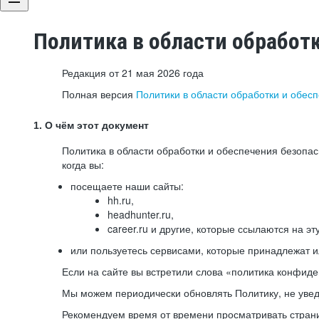
Политика в области обработ
Редакция от 21 мая 2026 года
Полная версия
Политики в области обработки и обес
1. О чём этот документ
Политика в области обработки и обеспечения безопа
когда вы:
посещаете наши сайты:
hh.ru,
headhunter.ru,
career.ru и другие, которые ссылаются на эт
или пользуетесь сервисами, которые принадлежат 
Если на сайте вы встретили слова «политика конфиде
Мы можем периодически обновлять Политику, не уведо
Рекомендуем время от времени просматривать страни