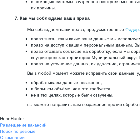
с помощью системы внутреннего контроля мы повыш
их причины.
7. Как мы соблюдаем ваши права
Мы соблюдаем ваши права, предусмотренные
Федер
право знать, как и какие ваши данные мы используе
право на доступ к вашим персональным данным. Вы 
право отозвать согласие на обработку, если мы обр
внутригородская территория Муниципальный округ Т
право на уточнение данных, их удаление, ограниче
Вы в любой момент можете исправить свои данные, у
обрабатываем данные незаконно,
в большем объёме, чем это требуется,
не в тех целях, которые были озвучены,
вы можете направить нам возражения против обработ
HeadHunter
Размещение вакансий
Поиск по резюме
О компании