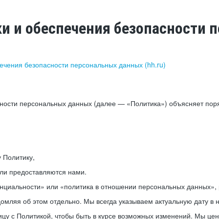
ки и обеспечения безопасности
печения безопасности персональных данных (hh.ru)
сности персональных данных (далее — «Политика») объясняет пор
у Политику,
или предоставляются нами.
нциальности» или «политика в отношении персональных данных», р
мляя об этом отдельно. Мы всегда указываем актуальную дату в н
цу с Политикой, чтобы быть в курсе возможных изменений. Мы це