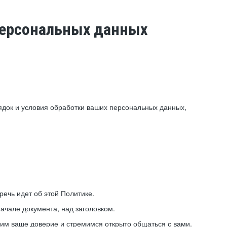
 персональных данных
ядок и условия обработки ваших персональных данных,
ечь идет об этой Политике.
ачале документа, над заголовком.
ним ваше доверие и стремимся открыто общаться с вами.