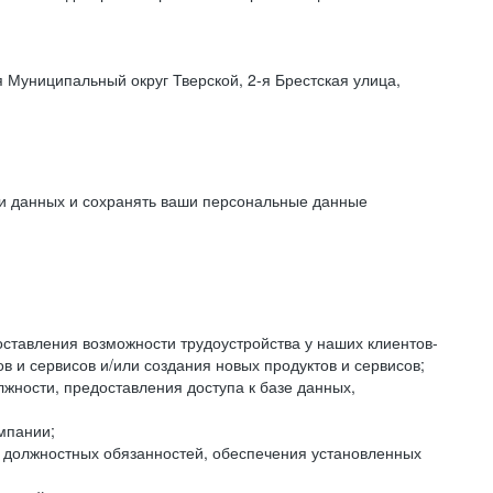
 Муниципальный округ Тверской, 2-я Брестская улица,
ки данных и сохранять ваши персональные данные
оставления возможности трудоустройства у наших клиентов-
 и сервисов и/или создания новых продуктов и сервисов;
жности, предоставления доступа к базе данных,
мпании;
я должностных обязанностей, обеспечения установленных