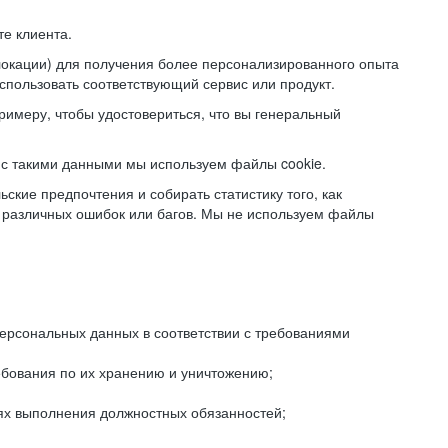
е клиента.
локации) для получения более персонализированного опыта
использовать соответствующий сервис или продукт.
римеру, чтобы удостовериться, что вы генеральный
с такими данными мы используем файлы cookie.
ские предпочтения и собирать статистику того, как
 различных ошибок или багов. Мы не используем файлы
рсональных данных в соответствии с требованиями
ебования по их хранению и уничтожению;
лях выполнения должностных обязанностей;