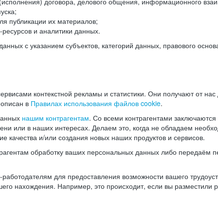
(исполнения) договора, делового общения, информационного взаи
уска;
ля публикации их материалов;
ресурсов и аналитики данных.
нных с указанием субъектов, категорий данных, правового основ
ервисами контекстной рекламы и статистики. Они получают от нас
 описан в
Правилах использования файлов cookie
.
данных
нашим контрагентам
. Со всеми контрагентами заключаются
мени или в наших интересах. Делаем это, когда не обладаем необ
е качества и/или создания новых наших продуктов и сервисов.
трагентам обработку ваших персональных данных либо передаём п
аботодателям для предоставления возможности вашего трудоустр
шего нахождения. Например, это происходит, если вы разместили 