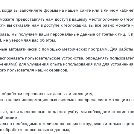
когда вы заполняете формы на нашем сайте или в личном кабинет
можете предоставлять нам доступ к вашему местоположению (гео
ли вы отказали нам в доступе к геолокации, вы всё равно можете 
рава, мы получаем ваши персональные данные от третьих лиц. К п
 не уведомляя вас об этом.
ные автоматически с помощью метрических программ. Для работы 
спознавать пользовательские устройства, определять пользователь
жениями) для улучшения опыта использования или для устранения
ного пользователя наших сервисов.
 обработки персональных данных и их защиту;
ых в наших информационных системах внедрена система защиты пе
ые, так и электронные, подлежат учёту, мы соблюдаем строгие тр
ой режим;
ально необходимого количества наших сотрудников и только в це
 в обработке персональных данных;