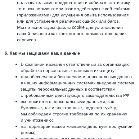
пользовательские предпочтения и собирать статистику
того, как пользователи взаимодействуют с веб-сайтами
(приложениями) для улучшения опыта использования
или для устранения различных ошибок или багов.
Мы не используем файлы cookie для установления
вашей личности как конкретного пользователя наших
сервисов.
6. Как мы защищаем ваши данные
В компании назначен ответственный за организацию
обработки персональных данных и их защиту;
для обеспечения безопасности персональных данных
в наших информационных системах внедрена система
защиты персональных данных в соответствии
с требованиями действующего законодательства РФ;
все носители с персональными данными, как
бумажные, так и электронные, подлежат учёту,
мы соблюдаем строгие требования по их хранению
и уничтожению;
на территории нашей компании действует пропускной
режим;
доступ к персональным данным есть только