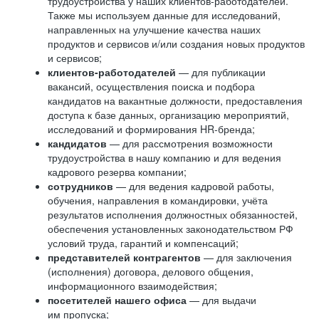
трудоустройства у наших клиентов-работодателей.
Также мы используем данные для исследований,
направленных на улучшение качества наших
продуктов и сервисов и/или создания новых продуктов
и сервисов;
клиентов-работодателей
— для публикации
вакансий, осуществления поиска и подбора
кандидатов на вакантные должности, предоставления
доступа к базе данных, организацию мероприятий,
исследований и формирования HR-бренда;
кандидатов
— для рассмотрения возможности
трудоустройства в нашу компанию и для ведения
кадрового резерва компании;
сотрудников
— для ведения кадровой работы,
обучения, направления в командировки, учёта
результатов исполнения должностных обязанностей,
обеспечения установленных законодательством РФ
условий труда, гарантий и компенсаций;
представителей контрагентов
— для заключения
(исполнения) договора, делового общения,
информационного взаимодействия;
посетителей нашего офиса
— для выдачи
им пропуска;