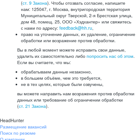
(
ст. 9 Закона
). Чтобы отозвать согласие, напишите
нам: 125047, г. Москва, внутригородская территория
Муниципальный округ Тверской, 2-я Брестская улица,
дом 48, помещ. 25, ООО «Хэдхантер» или свяжитесь
с нами по адресу:
feedback@hh.ru
,
право на уточнение данных, их удаление, ограничение
обработки или возражение против обработки.
Вы в любой момент можете исправить свои данные,
удалить их самостоятельно либо
попросить нас об этом
.
Если вы считаете, что мы:
обрабатываем данные незаконно,
в большем объёме, чем это требуется,
не в тех целях, которые были озвучены,
вы можете направить нам возражения против обработки
данных или требование об ограничении обработки
(
ст. 21 Закона
).
HeadHunter
Размещение вакансий
Поиск по резюме
О компании