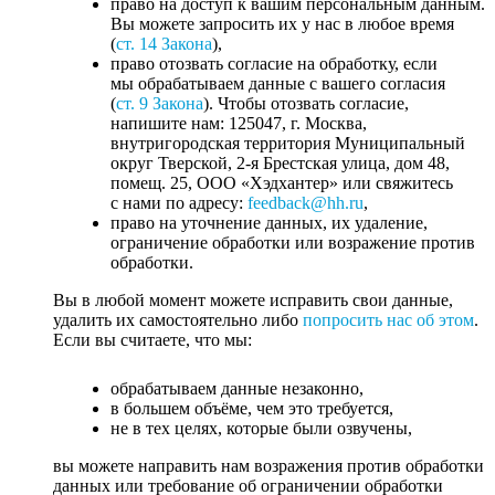
право на доступ к вашим персональным данным.
Вы можете запросить их у нас в любое время
(
ст. 14 Закона
),
право отозвать согласие на обработку, если
мы обрабатываем данные с вашего согласия
(
ст. 9 Закона
). Чтобы отозвать согласие,
напишите нам: 125047, г. Москва,
внутригородская территория Муниципальный
округ Тверской, 2-я Брестская улица, дом 48,
помещ. 25, ООО «Хэдхантер» или свяжитесь
с нами по адресу:
feedback@hh.ru
,
право на уточнение данных, их удаление,
ограничение обработки или возражение против
обработки.
Вы в любой момент можете исправить свои данные,
удалить их самостоятельно либо
попросить нас об этом
.
Если вы считаете, что мы:
обрабатываем данные незаконно,
в большем объёме, чем это требуется,
не в тех целях, которые были озвучены,
вы можете направить нам возражения против обработки
данных или требование об ограничении обработки