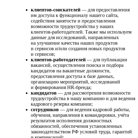
клиентов-соискателей
— для предоставления
им доступа к функционалу нашего сайта,
содействия занятости и предоставления
возможности трудоустройства у наших
клиентов-работодателей. Также мы используем
данные для исследований, направленных
на улучшение качества наших продуктов
и сервисов и/или создания новых продуктов
и сервисов;
клиентов-работодателей
— для публикации
вакансий, осуществления поиска и подбора
кандидатов на вакантные должности,
предоставления доступа к базе данных,
организацию мероприятий, исследований
и формирования HR-бренда;
кандидатов
— для рассмотрения возможности
трудоустройства в нашу компанию и для ведения
кадрового резерва компании;
сотрудников
— для ведения кадровой работы,
обучения, направления в командировки, учёта
результатов исполнения должностных
обязанностей, обеспечения установленных
законодательством РФ условий труда, гарантий
и компенсаций;