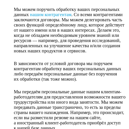
Мы можем поручить обработку ваших персональных
данных
нашим контрагентам
. Со всеми контрагентами
заключаются договоры. Мы можем делегировать часть
своих функций определённому лицу, которое действует
от нашего имени или в наших интересах. Делаем это,
когда не обладаем необходимым уровнем знаний или
ресурсов — например, для проведения исследований,
направленных на улучшение качества и/или создания
новых наших продуктов и сервисов.
В зависимости от условий договора мы поручаем
контрагентам обработку ваших персональных данных
либо передаём персональные данные без поручения
их обработки (так тоже можно).
Мы передаём персональные данные нашим клиентам-
работодателям для предоставления возможности вашего
трудоустройства или иного вида занятости. Мы можем
передавать данные трансгранично, то есть за пределы
страны вашего нахождения. Например, это происходит,
если вы разместили резюме на нашем сайте,
а иностранный клиент-работодатель приобрёл доступ
к нашей базе данных.