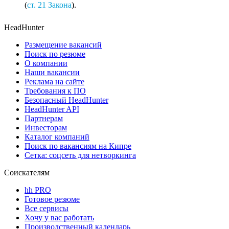
(
ст. 21 Закона
).
HeadHunter
Размещение вакансий
Поиск по резюме
О компании
Наши вакансии
Реклама на сайте
Требования к ПО
Безопасный HeadHunter
HeadHunter API
Партнерам
Инвесторам
Каталог компаний
Поиск по вакансиям на Кипре
Сетка: соцсеть для нетворкинга
Соискателям
hh PRO
Готовое резюме
Все сервисы
Хочу у вас работать
Производственный календарь