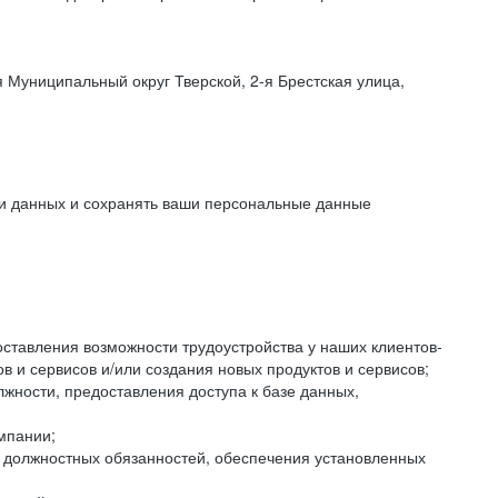
 Муниципальный округ Тверской, 2-я Брестская улица,
ки данных и сохранять ваши персональные данные
оставления возможности трудоустройства у наших клиентов-
 и сервисов и/или создания новых продуктов и сервисов;
жности, предоставления доступа к базе данных,
мпании;
я должностных обязанностей, обеспечения установленных