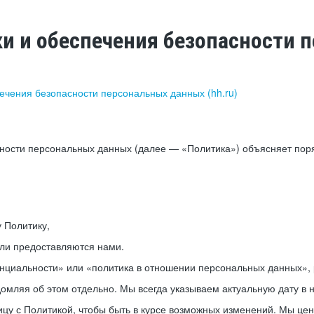
ки и обеспечения безопасности
печения безопасности персональных данных (hh.ru)
сности персональных данных (далее — «Политика») объясняет пор
у Политику,
или предоставляются нами.
нциальности» или «политика в отношении персональных данных», р
мляя об этом отдельно. Мы всегда указываем актуальную дату в н
цу с Политикой, чтобы быть в курсе возможных изменений. Мы це