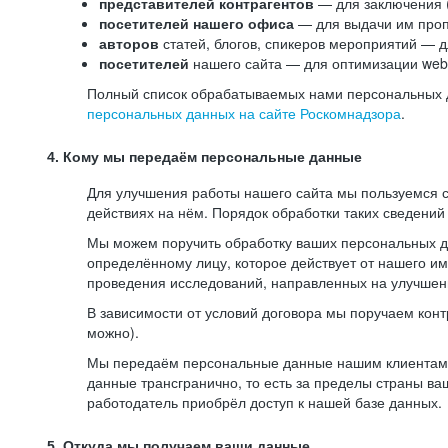
представителей контрагентов
— для заключения 
посетителей нашего офиса
— для выдачи им проп
авторов
статей, блогов, спикеров мероприятий — д
посетителей
нашего сайта — для оптимизации web-
Полный список обрабатываемых нами персональных да
персональных данных на сайте Роскомнадзора
.
4. Кому мы передаём персональные данные
Для улучшения работы нашего сайта мы пользуемся с
действиях на нём. Порядок обработки таких сведений
Мы можем поручить обработку ваших персональных 
определённому лицу, которое действует от нашего и
проведения исследований, направленных на улучшени
В зависимости от условий договора мы поручаем кон
можно).
Мы передаём персональные данные нашим клиентам-р
данные трансгранично, то есть за пределы страны ва
работодатель приобрёл доступ к нашей базе данных.
5. Откуда мы получаем ваши данные