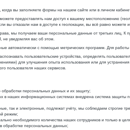
когда вы заполняете формы на нашем сайте или в личном кабинет
можете предоставлять нам доступ к вашему местоположению (гео
ли вы отказали нам в доступе к геолокации, вы всё равно можете 
рава, мы получаем ваши персональные данные от третьих лиц. К п
 не уведомляя вас об этом.
ные автоматически с помощью метрических программ. Для работы 
спознавать пользовательские устройства, определять пользователь
жениями) для улучшения опыта использования или для устранения
ного пользователя наших сервисов.
 обработки персональных данных и их защиту;
ых в наших информационных системах внедрена система защиты пе
ые, так и электронные, подлежат учёту, мы соблюдаем строгие тр
ой режим;
ально необходимого количества наших сотрудников и только в це
 в обработке персональных данных;