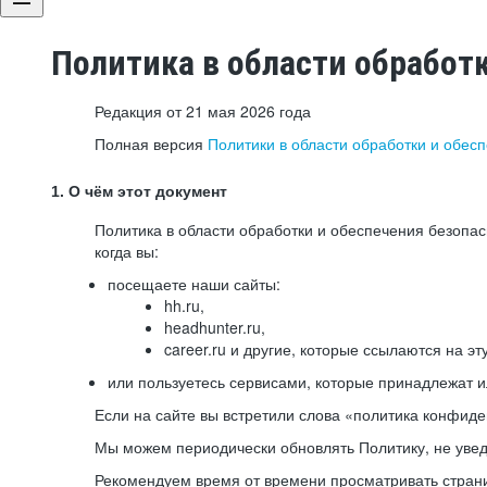
Политика в области обработ
Редакция от 21 мая 2026 года
Полная версия
Политики в области обработки и обес
1. О чём этот документ
Политика в области обработки и обеспечения безопа
когда вы:
посещаете наши сайты:
hh.ru,
headhunter.ru,
career.ru и другие, которые ссылаются на эт
или пользуетесь сервисами, которые принадлежат 
Если на сайте вы встретили слова «политика конфиде
Мы можем периодически обновлять Политику, не уведо
Рекомендуем время от времени просматривать страни