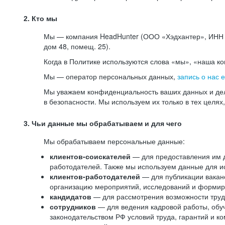
2. Кто мы
Мы — компания HeadHunter (ООО «Хэдхантер», ИНН 77
дом 48, помещ. 25).
Когда в Политике используются слова «мы», «наша к
Мы — оператор персональных данных,
запись о нас 
Мы уважаем конфиденциальность ваших данных и дел
в безопасности. Мы используем их только в тех целях
3. Чьи данные мы обрабатываем и для чего
Мы обрабатываем персональные данные:
клиентов-соискателей
— для предоставления им до
работодателей. Также мы используем данные для ис
клиентов-работодателей
— для публикации ваканс
организацию мероприятий, исследований и формир
кандидатов
— для рассмотрения возможности труд
сотрудников
— для ведения кадровой работы, обу
законодательством РФ условий труда, гарантий и к