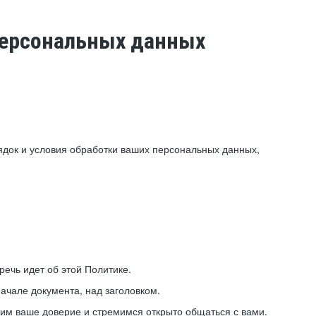
 персональных данных
ядок и условия обработки ваших персональных данных,
ечь идет об этой Политике.
ачале документа, над заголовком.
ним ваше доверие и стремимся открыто общаться с вами.