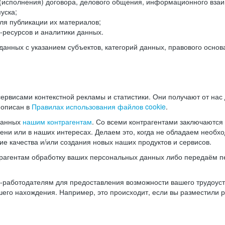
(исполнения) договора, делового общения, информационного взаи
уска;
ля публикации их материалов;
ресурсов и аналитики данных.
нных с указанием субъектов, категорий данных, правового основ
ервисами контекстной рекламы и статистики. Они получают от нас
 описан в
Правилах использования файлов cookie
.
данных
нашим контрагентам
. Со всеми контрагентами заключаются
мени или в наших интересах. Делаем это, когда не обладаем необ
е качества и/или создания новых наших продуктов и сервисов.
трагентам обработку ваших персональных данных либо передаём п
аботодателям для предоставления возможности вашего трудоустр
шего нахождения. Например, это происходит, если вы разместили 