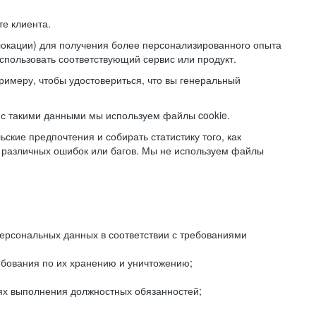
е клиента.
локации) для получения более персонализированного опыта
использовать соответствующий сервис или продукт.
римеру, чтобы удостовериться, что вы генеральный
с такими данными мы используем файлы cookie.
ские предпочтения и собирать статистику того, как
 различных ошибок или багов. Мы не используем файлы
рсональных данных в соответствии с требованиями
ебования по их хранению и уничтожению;
лях выполнения должностных обязанностей;