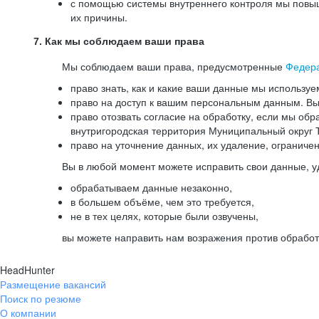
с помощью системы внутреннего контроля мы повыш
их причины.
7. Как мы соблюдаем ваши права
Мы соблюдаем ваши права, предусмотренные
Федер
право знать, как и какие ваши данные мы используе
право на доступ к вашим персональным данным. Вы 
право отозвать согласие на обработку, если мы обр
внутригородская территория Муниципальный округ Т
право на уточнение данных, их удаление, ограниче
Вы в любой момент можете исправить свои данные, у
обрабатываем данные незаконно,
в большем объёме, чем это требуется,
не в тех целях, которые были озвучены,
вы можете направить нам возражения против обработ
HeadHunter
Размещение вакансий
Поиск по резюме
О компании