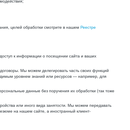
модействия;
ания, целей обработки смотрите в нашем
Реестре
 доступ к информации о посещении сайта и ваших
 договоры. Мы можем делегировать часть своих функций
ходимым уровнем знаний или ресурсов — например, для
ерсональные данные без поручения их обработки (так тоже
ойства или иного вида занятости. Мы можем передавать
резюме на нашем сайте, а иностранный клиент-