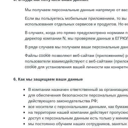
Мы получаем персональные данные напрямую от вас, 
Если вы пользуетесь мобильным приложением, то вы 
использования отдельных сервисов и продуктов. Но ес
В случаях, когда это прямо предусмотрено нормами п
директор компании N, мы проверяем данные в ЕГРЮЛ,
В ряде случаев мы получаем ваши персональные дан
Файлы cookie позволяют веб-сайтам (приложениям) ра
пользователи взаимодействуют с веб-сайтами (прило
cookie для установления вашей личности как конкрет
6. Как мы защищаем ваши данные
В компании назначен ответственный за организацию
для обеспечения безопасности персональных данн
действующего законодательства РФ;
все носители с персональными данными, как бумажн
на территории нашей компании действует пропускн
доступ к персональным данным есть только у миним
мы постоянно обучаем наших сотрудников, занятых