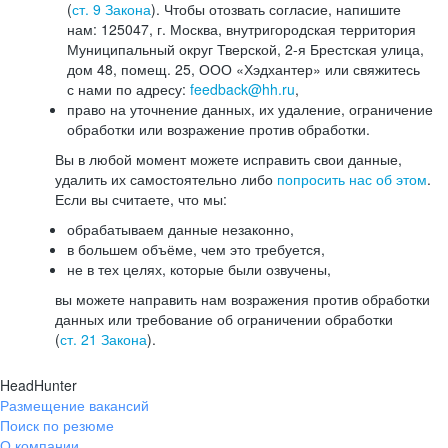
(
ст. 9 Закона
). Чтобы отозвать согласие, напишите
нам: 125047, г. Москва, внутригородская территория
Муниципальный округ Тверской, 2-я Брестская улица,
дом 48, помещ. 25, ООО «Хэдхантер» или свяжитесь
с нами по адресу:
feedback@hh.ru
,
право на уточнение данных, их удаление, ограничение
обработки или возражение против обработки.
Вы в любой момент можете исправить свои данные,
удалить их самостоятельно либо
попросить нас об этом
.
Если вы считаете, что мы:
обрабатываем данные незаконно,
в большем объёме, чем это требуется,
не в тех целях, которые были озвучены,
вы можете направить нам возражения против обработки
данных или требование об ограничении обработки
(
ст. 21 Закона
).
HeadHunter
Размещение вакансий
Поиск по резюме
О компании