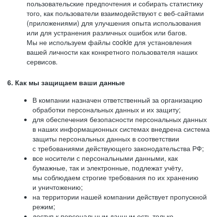
пользовательские предпочтения и собирать статистику
того, как пользователи взаимодействуют с веб-сайтами
(приложениями) для улучшения опыта использования
или для устранения различных ошибок или багов.
Мы не используем файлы cookie для установления
вашей личности как конкретного пользователя наших
сервисов.
6. Как мы защищаем ваши данные
В компании назначен ответственный за организацию
обработки персональных данных и их защиту;
для обеспечения безопасности персональных данных
в наших информационных системах внедрена система
защиты персональных данных в соответствии
с требованиями действующего законодательства РФ;
все носители с персональными данными, как
бумажные, так и электронные, подлежат учёту,
мы соблюдаем строгие требования по их хранению
и уничтожению;
на территории нашей компании действует пропускной
режим;
доступ к персональным данным есть только