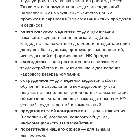
трудоустройства у наших клиентов-работодателей.
Также мы используем данные для исследований,
направленных на улучшение качества наших
продуктов и сервисов и/или создания новых продуктов
и сервисов;
клиентов-работодателей
— для публикации
вакансий, осуществления поиска и подбора
кандидатов на вакантные должности, предоставления
доступа к базе данных, организацию мероприятий,
исследований и формирования HR-бренда;
кандидатов
— для рассмотрения возможности
трудоустройства в нашу компанию и для ведения
кадрового резерва компании;
сотрудников
— для ведения кадровой работы,
обучения, направления в командировки, учёта
результатов исполнения должностных обязанностей,
обеспечения установленных законодательством РФ
условий труда, гарантий и компенсаций;
представителей контрагентов
— для заключения
(исполнения) договора, делового общения,
информационного взаимодействия;
посетителей нашего офиса
— для выдачи
им пропуска;