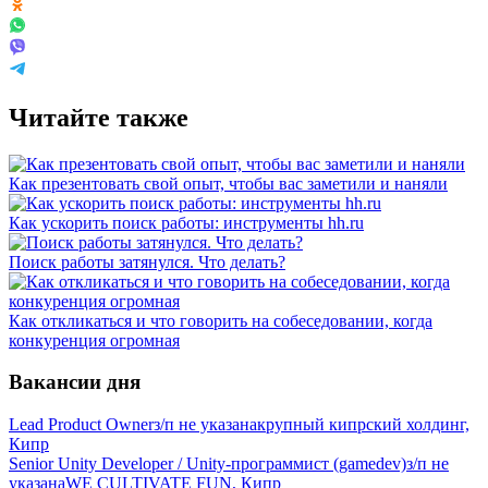
Читайте также
Как презентовать свой опыт, чтобы вас заметили и наняли
Как ускорить поиск работы: инструменты hh.ru
Поиск работы затянулся. Что делать?
Как откликаться и что говорить на собеседовании, когда
конкуренция огромная
Вакансии дня
Lead Product Owner
з/п не указана
крупный кипрский холдинг,
Кипр
Senior Unity Developer / Unity-программист (gamedev)
з/п не
указана
WE CULTIVATE FUN, Кипр