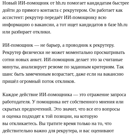
Новый ИИ-помощник от hh.ru помогает кандидатам быстрее
дойти до прямого контакта с рекрутером. Он работает как
ассистент: рекрутер передаёт ИИ-помощнику всю
информацию о вакансии, а тот ищет кандидатов в базе hh.ru
или разбирает отклики.
ИИ-помощник — не барьер, а проводник к рекрутеру.
Рекрутер физически не может моментально просматривать
сотни новых анкет. ИИ-помощник делает это за считаные
минуты, анализирует резюме по заданным критериям. Так
шанс быть замеченным возрастает, даже если на вакансию
пришёл огромный поток откликов.
Каждое действие ИИ-помощника — это отражение запроса
работодателя. У помощника нет собственного мнения или
скрытых предпочтений. Это значит, что все его вопросы
и оценка подходят к той позиции, на которую
вы откликаетесь. Вы тратите время только на то, что
действительно важно для рекрутера, и вас оценивают