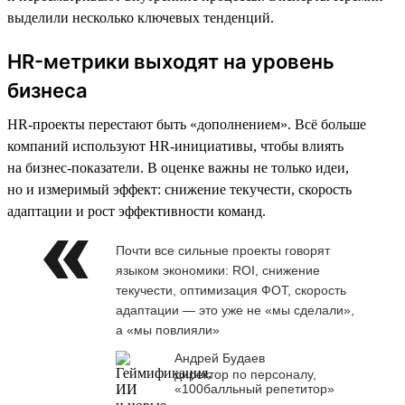
выделили несколько ключевых тенденций.
HR-метрики выходят на уровень
бизнеса
HR-проекты перестают быть «дополнением». Всё больше
компаний используют HR-инициативы, чтобы влиять
на бизнес-показатели. В оценке важны не только идеи,
но и измеримый эффект: снижение текучести, скорость
адаптации и рост эффективности команд.
Почти все сильные проекты говорят
языком экономики: ROI, снижение
текучести, оптимизация ФОТ, скорость
адаптации — это уже не «мы сделали»,
а «мы повлияли»
Андрей Будаев
директор по персоналу,
«100балльный репетитор»