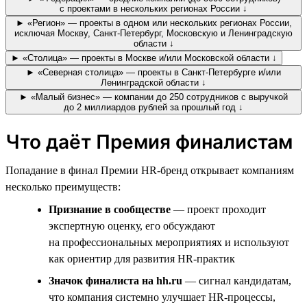
с проектами в нескольких регионах России ↓
► «Регион» — проекты в одном или нескольких регионах России,
исключая Москву, Санкт-Петербург, Московскую и Ленинградскую
области ↓
► «Столица» — проекты в Москве и/или Московской области ↓
► «Северная столица» — проекты в Санкт-Петербурге и/или
Ленинградской области ↓
► «Малый бизнес» — компании до 250 сотрудников с выручкой
до 2 миллиардов рублей за прошлый год ↓
Что даёт Премия финалистам
Попадание в финал Премии HR-бренд открывает компаниям
несколько преимуществ:
Признание в сообществе
— проект проходит
экспертную оценку, его обсуждают
на профессиональных мероприятиях и используют
как ориентир для развития HR-практик
Значок финалиста на hh.ru
— сигнал кандидатам,
что компания системно улучшает HR-процессы,