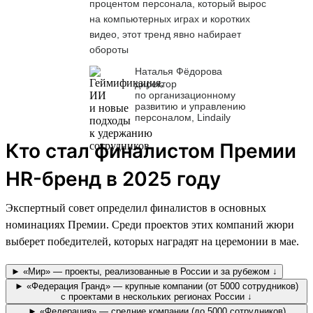
процентом персонала, который вырос
на компьютерных играх и коротких
видео, этот тренд явно набирает
обороты
Наталья Фёдорова
директор
по организационному
развитию и управлению
персоналом, Lindaily
Кто стал финалистом Премии
HR-бренд в 2025 году
Экспертный совет определил финалистов в основных
номинациях Премии. Среди проектов этих компаний жюри
выберет победителей, которых наградят на церемонии в мае.
► «Мир» — проекты, реализованные в России и за рубежом ↓
► «Федерация Гранд» — крупные компании (от 5000 сотрудников)
с проектами в нескольких регионах России ↓
► «Федерация» — средние компании (до 5000 сотрудников)