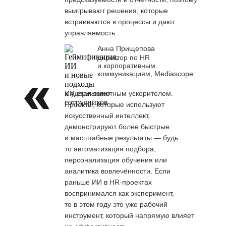
выигрывают решения, которые
встраиваются в процессы и дают
управляемость
Анна Прищепова
директор по HR
и корпоративным
коммуникациям, Mediascope
ИИ стал заметным ускорителем.
Проекты, которые используют
искусственный интеллект,
демонстрируют более быстрые
и масштабные результаты — будь
то автоматизация подбора,
персонализация обучения или
аналитика вовлечённости. Если
раньше ИИ в HR-проектах
воспринимался как эксперимент,
то в этом году это уже рабочий
инструмент, который напрямую влияет