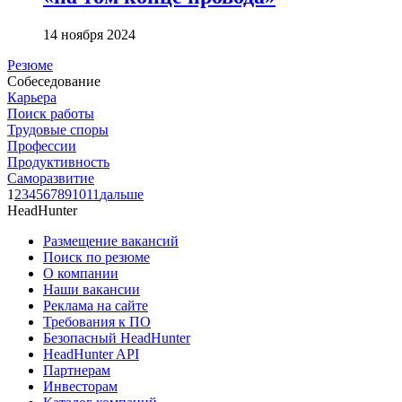
14 ноября 2024
Резюме
Собеседование
Карьера
Поиск работы
Трудовые споры
Профессии
Продуктивность
Саморазвитие
1
2
3
4
5
6
7
8
9
10
11
дальше
HeadHunter
Размещение вакансий
Поиск по резюме
О компании
Наши вакансии
Реклама на сайте
Требования к ПО
Безопасный HeadHunter
HeadHunter API
Партнерам
Инвесторам