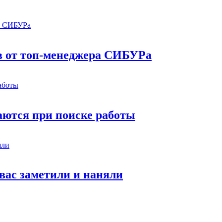
в от топ-менеджера СИБУРа
аются при поиске работы
 вас заметили и наняли