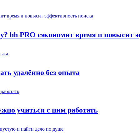
оду? hh PRO сэкономит время и повысит 
тать удалённо без опыта
жно учиться с ним работать