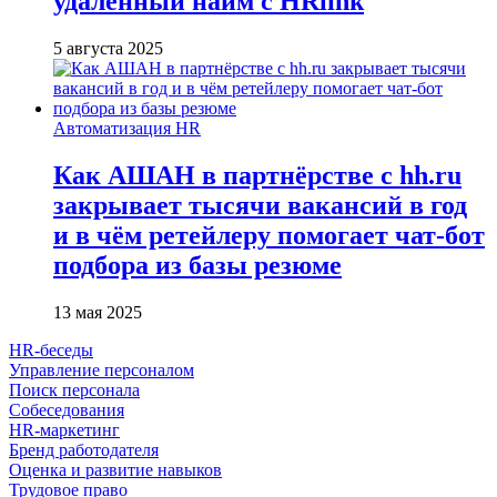
удалённый найм с HRlink
5 августа 2025
Автоматизация HR
Как АШАН в партнёрстве с hh.ru
закрывает тысячи вакансий в год
и в чём ретейлеру помогает чат-бот
подбора из базы резюме
13 мая 2025
HR-беседы
Управление персоналом
Поиск персонала
Собеседования
HR-маркетинг
Бренд работодателя
Оценка и развитие навыков
Трудовое право