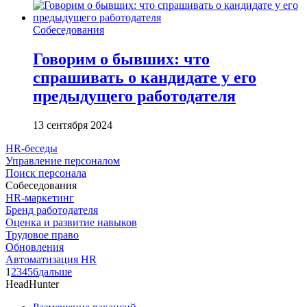
Собеседования
Говорим о бывших: что
спрашивать о кандидате у его
предыдущего работодателя
13 сентября 2024
HR-беседы
Управление персоналом
Поиск персонала
Собеседования
HR-маркетинг
Бренд работодателя
Оценка и развитие навыков
Трудовое право
Обновления
Автоматизация HR
1
2
3
4
5
6
дальше
HeadHunter