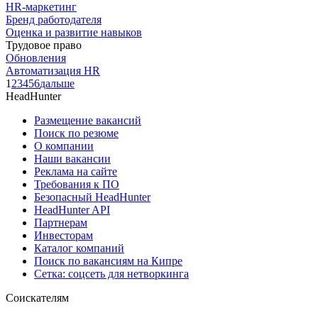
HR-маркетинг
Бренд работодателя
Оценка и развитие навыков
Трудовое право
Обновления
Автоматизация HR
1
2
3
4
5
6
дальше
HeadHunter
Размещение вакансий
Поиск по резюме
О компании
Наши вакансии
Реклама на сайте
Требования к ПО
Безопасный HeadHunter
HeadHunter API
Партнерам
Инвесторам
Каталог компаний
Поиск по вакансиям на Кипре
Сетка: соцсеть для нетворкинга
Соискателям