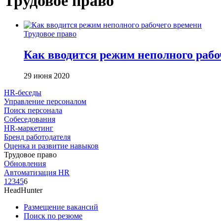
Трудовое право
Трудовое право
Как вводится режим неполного рабо
29 июня 2020
HR-беседы
Управление персоналом
Поиск персонала
Собеседования
HR-маркетинг
Бренд работодателя
Оценка и развитие навыков
Трудовое право
Обновления
Автоматизация HR
1
2
3
4
5
6
HeadHunter
Размещение вакансий
Поиск по резюме