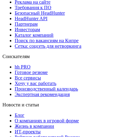
Реклама на сайте
Требования к ПО
Безопасный HeadHunter
HeadHunter API
Партнерам
Инвесторам
Каталог компаний
Поиск по вакансиям на Кипре
Сетка: соцсеть для нетворкинга
Соискателям
hh PRO
Готовое резюме
Все сервисы
Хочу у вас работать
Производственный календарь
Экспертная рекомендация
Новости и статьи
Блог
О компаниях в игровой форме
Жизнь в компании
ИТ-проекты