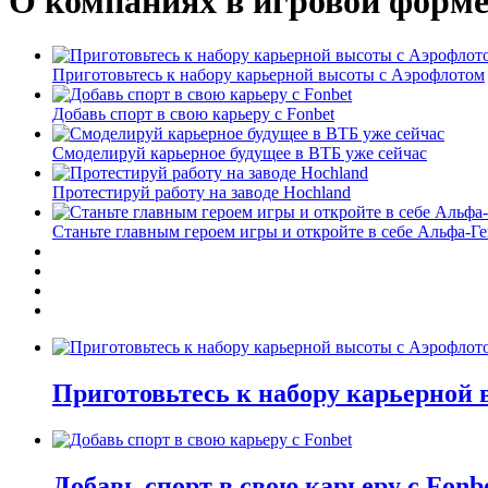
О компаниях в игровой форм
Приготовьтесь к набору карьерной высоты с Аэрофлотом
Добавь спорт в свою карьеру с Fonbet
Смоделируй карьерное будущее в ВТБ уже сейчас
Протестируй работу на заводе Hochland
Станьте главным героем игры и откройте в себе Альфа-Г
Приготовьтесь к набору карьерной
Добавь спорт в свою карьеру с Fonb