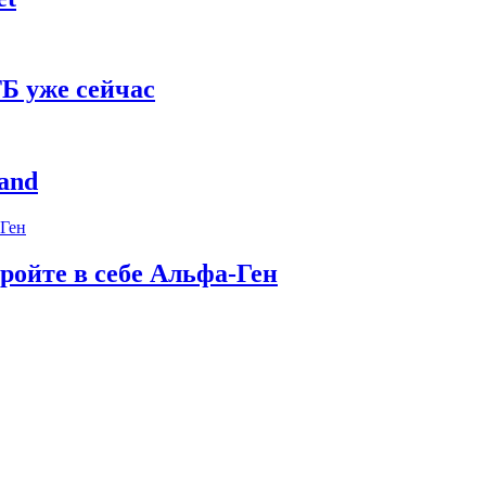
Б уже сейчас
and
ройте в себе Альфа-Ген