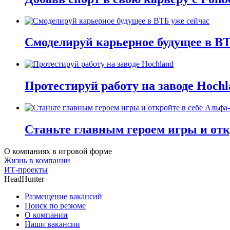
Смоделируй карьерное будущее в ВТ
Протестируй работу на заводе Hochl
Станьте главным героем игры и отк
О компаниях в игровой форме
Жизнь в компании
ИТ-проекты
HeadHunter
Размещение вакансий
Поиск по резюме
О компании
Наши вакансии