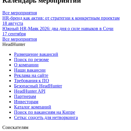
Календарь мероприятий
Все мероприятия
HR-бренд как актив: от стратегии к конкретным проектам
18 августа
Южный HR-Маяк 2026: два дня о силе навыков в Сочи
17 сентября
Все мероприятия
HeadHunter
Размещение вакансий
Поиск по резюме
О компании
Наши вакансии
Реклама на сайте
Требования к ПО
Безопасный HeadHunter
HeadHunter API
Партнерам
Инвесторам
Каталог компаний
Поиск по вакансиям на Кипре
Сетка: соцсеть для нетворкинга
Соискателям