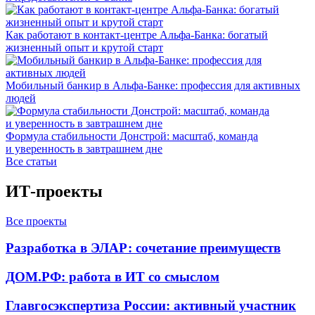
Как работают в контакт-центре Альфа-Банка: богатый
жизненный опыт и крутой старт
Мобильный банкир в Альфа-Банке: профессия для активных
людей
Формула стабильности Донстрой: масштаб, команда
и уверенность в завтрашнем дне
Все статьи
ИТ-проекты
Все проекты
Разработка в ЭЛАР: сочетание преимуществ
ДОМ.РФ: работа в ИТ со смыслом
Главгосэкспертиза России: активный участник