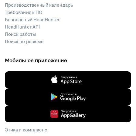
Производственный календарь
Требования к ПО
Безопасный HeadHunter
HeadHunter API
Поиск работы
Поиск по резюме
Мобильное приложение
Этика и комплаенс