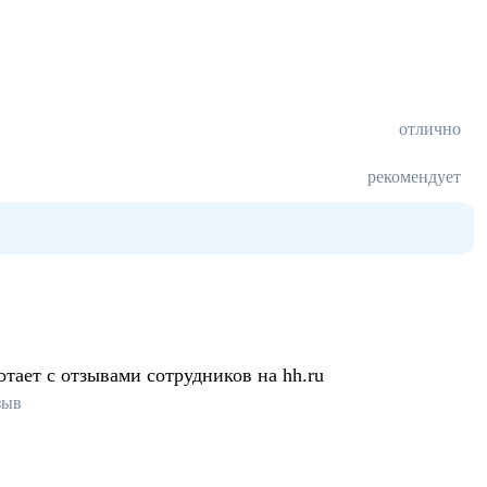
отлично
рекомендует
отает с отзывами сотрудников на hh.ru
зыв