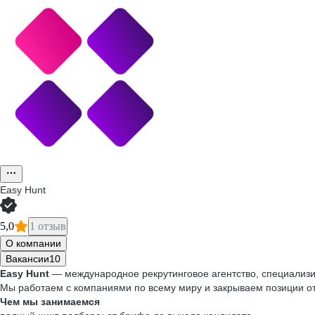
Easy Hunt
5,0
1 отзыв
О компании
Вакансии
10
Easy Hunt
— международное рекрутинговое агентство, специализи
Мы работаем с компаниями по всему миру и закрываем позиции от 
Чем мы занимаемся