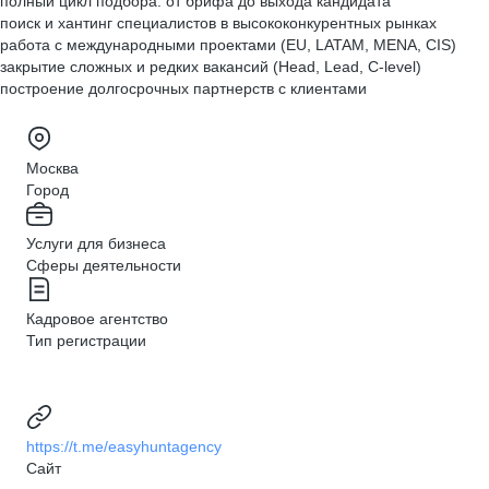
полный цикл подбора: от брифа до выхода кандидата
поиск и хантинг специалистов в высококонкурентных рынках
работа с международными проектами (EU, LATAM, MENA, CIS)
закрытие сложных и редких вакансий (Head, Lead, C-level)
построение долгосрочных партнерств с клиентами
Москва
Город
Услуги для бизнеса
Сферы деятельности
Кадровое агентство
Тип регистрации
https://t.me/easyhuntagency
Сайт