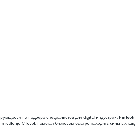
рующееся на подборе специалистов для digital-индустрий:
Fintech
middle до C-level, помогая бизнесам быстро находить сильных кан