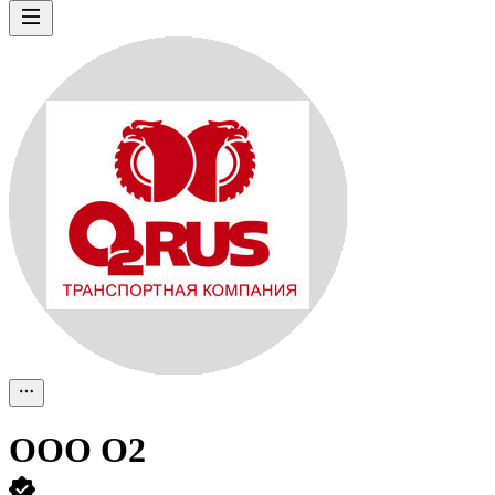
ООО
О2