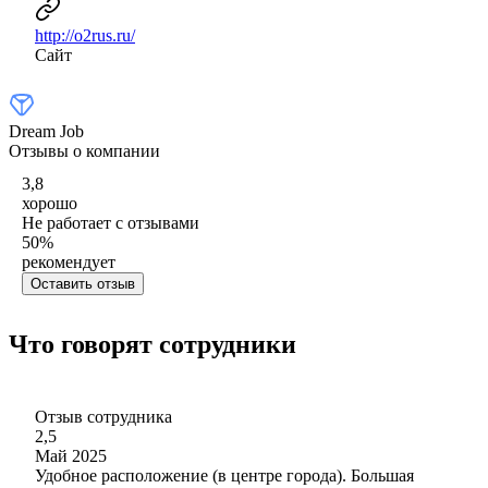
http://o2rus.ru/
Сайт
Dream Job
Отзывы о компании
3,8
хорошо
Не работает с отзывами
50
%
рекомендует
Оставить отзыв
Что говорят сотрудники
Отзыв сотрудника
2,5
Май 2025
Удобное расположение (в центре города). Большая