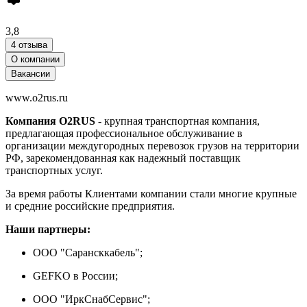
3,8
4 отзыва
О компании
Вакансии
www.o2rus.ru
Компания О2RUS
- крупная транспортная компания,
предлагающая профессиональное обслуживание в
организации междугородных перевозок грузов на территории
РФ, зарекомендованная как надежный поставщик
транспортных услуг.
За время работы Клиентами компании стали многие крупные
и средние российские предприятия.
Наши партнеры:
ООО "Сарансккабель";
GEFKO в России;
ООО "ИркСнабСервис";