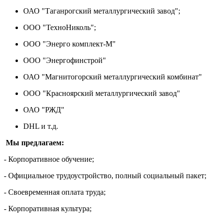
ОАО "Таганрогский металлургический завод";
ООО "ТехноНиколь";
ООО "Энерго комплект-М"
ООО "Энергофинстрой"
ОАО "Магнитогорский металлургический комбинат"
ООО "Красноярский металлургический завод"
ОАО "РЖД"
DHL и т.д.
Мы предлагаем:
- Корпоративное обучение;
- Официальное трудоустройство, полный социальный пакет;
- Своевременная оплата труда;
- Корпоративная культура;