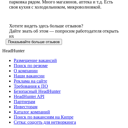
парковка рядом. Много магазинов, аптека и т.д. Есть
своя кухня с холодильником, микроволновкой.
Хотите видеть здесь больше отзывов?
Дайте знать об этом — попросим работодателя открыть
их
Показывайте больше отзывов
HeadHunter
Размещение вакансий
Поиск по резюме
О компании
Наши вакансии
Реклама на сайте
Требования к ПО
Безопасный HeadHunter
HeadHunter API
Партнерам
Инвесторам
Каталог компаний
Поиск по вакансиям на Кипре
Сетка: соцсеть для нетворкинга