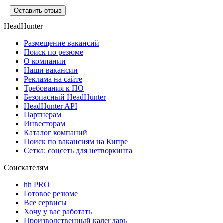
Оставить отзыв
HeadHunter
Размещение вакансий
Поиск по резюме
О компании
Наши вакансии
Реклама на сайте
Требования к ПО
Безопасный HeadHunter
HeadHunter API
Партнерам
Инвесторам
Каталог компаний
Поиск по вакансиям на Кипре
Сетка: соцсеть для нетворкинга
Соискателям
hh PRO
Готовое резюме
Все сервисы
Хочу у вас работать
Производственный календарь