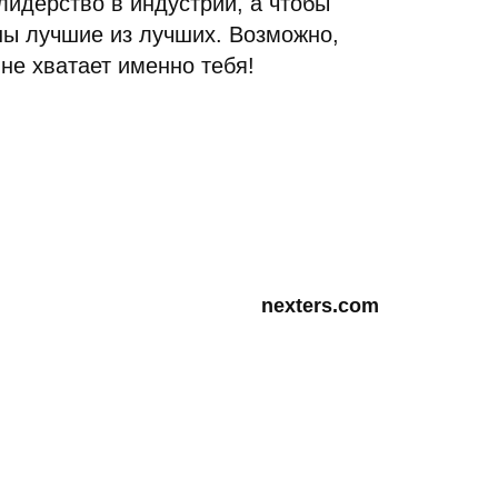
идерство в индустрии, а чтобы
ны лучшие из лучших. Возможно,
не хватает именно тебя!
… и кое-чем еще!
nexters.com