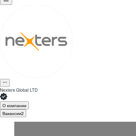
Nexters Global LTD
О компании
Вакансии
2