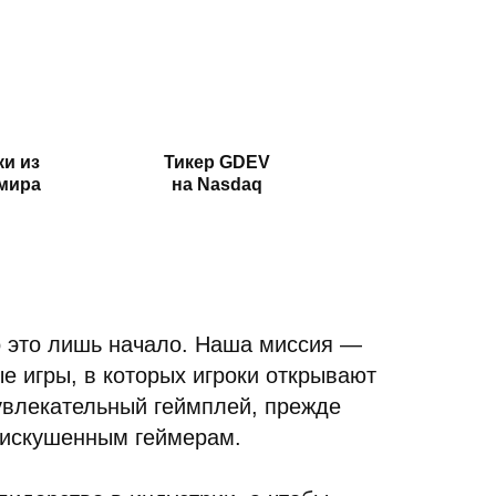
и из
Тикер GDEV
 мира
на Nasdaq
о это лишь начало. Наша миссия —
е игры, в которых игроки открывают
 увлекательный геймплей, прежде
 искушенным геймерам.