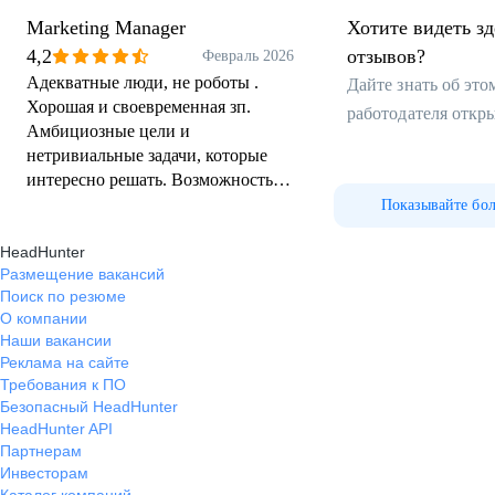
Marketing Manager
Хотите видеть з
4,2
отзывов?
Февраль 2026
Адекватные люди, не роботы .
Дайте знать об эт
Хорошая и своевременная зп.
работодателя откр
Амбициозные цели и
нетривиальные задачи, которые
интересно решать. Возможность
применить и проявить себя в
Показывайте бо
разных областях.
HeadHunter
Размещение вакансий
Поиск по резюме
О компании
Наши вакансии
Реклама на сайте
Требования к ПО
Безопасный HeadHunter
HeadHunter API
Партнерам
Инвесторам