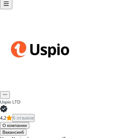
Uspio LTD
4,2
6 отзывов
О компании
Вакансии
6