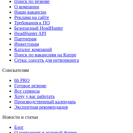
Поиск по резюме
О компании
Наши вакансии
Реклама на сайте
Требования к ПО
Безопасный HeadHunter
HeadHunter API
Партнерам
Инвесторам
Каталог компаний
Поиск по вакансиям на Кипре
Сетка: соцсеть для нетворкинга
Соискателям
hh PRO
Готовое резюме
Все сервисы
Хочу у вас работать
Производственный календарь
Экспертная рекомендация
Новости и статьи
Блог
О компаниях в игровой форме