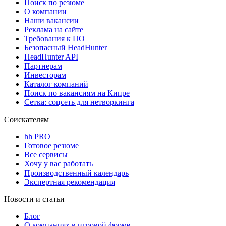
Поиск по резюме
О компании
Наши вакансии
Реклама на сайте
Требования к ПО
Безопасный HeadHunter
HeadHunter API
Партнерам
Инвесторам
Каталог компаний
Поиск по вакансиям на Кипре
Сетка: соцсеть для нетворкинга
Соискателям
hh PRO
Готовое резюме
Все сервисы
Хочу у вас работать
Производственный календарь
Экспертная рекомендация
Новости и статьи
Блог
О компаниях в игровой форме