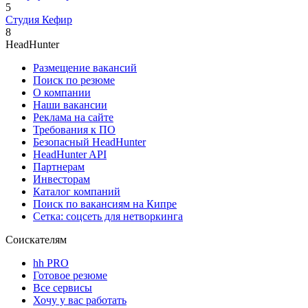
5
Студия Кефир
8
HeadHunter
Размещение вакансий
Поиск по резюме
О компании
Наши вакансии
Реклама на сайте
Требования к ПО
Безопасный HeadHunter
HeadHunter API
Партнерам
Инвесторам
Каталог компаний
Поиск по вакансиям на Кипре
Сетка: соцсеть для нетворкинга
Соискателям
hh PRO
Готовое резюме
Все сервисы
Хочу у вас работать