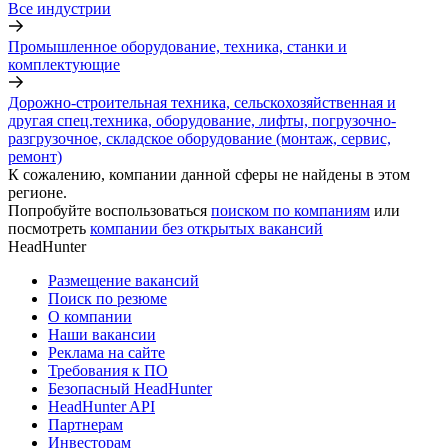
Все индустрии
Промышленное оборудование, техника, станки и
комплектующие
Дорожно-строительная техника, сельскохозяйственная и
другая спец.техника, оборудование, лифты, погрузочно-
разгрузочное, складское оборудование (монтаж, сервис,
ремонт)
К сожалению, компании данной сферы не найдены в этом
регионе.
Попробуйте воспользоваться
поиском по компаниям
или
посмотреть
компании без открытых вакансий
HeadHunter
Размещение вакансий
Поиск по резюме
О компании
Наши вакансии
Реклама на сайте
Требования к ПО
Безопасный HeadHunter
HeadHunter API
Партнерам
Инвесторам