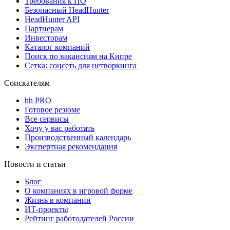
Требования к ПО
Безопасный HeadHunter
HeadHunter API
Партнерам
Инвесторам
Каталог компаний
Поиск по вакансиям на Кипре
Сетка: соцсеть для нетворкинга
Соискателям
hh PRO
Готовое резюме
Все сервисы
Хочу у вас работать
Производственный календарь
Экспертная рекомендация
Новости и статьи
Блог
О компаниях в игровой форме
Жизнь в компании
ИТ-проекты
Рейтинг работодателей России