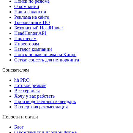
Поиск по резюме
О компании
Наши вакансии
Реклама на сайте
Требования к ПО
Безопасный HeadHunter
HeadHunter API
Партнерам
Инвесторам
Каталог компаний
Поиск по вакансиям на Кипре
Сетка: соцсеть для нетворкинга
Соискателям
hh PRO
Готовое резюме
Все сервисы
Хочу у вас работать
Производственный календарь
Экспертная рекомендация
Новости и статьи
Блог
О компаниях в игровой форме