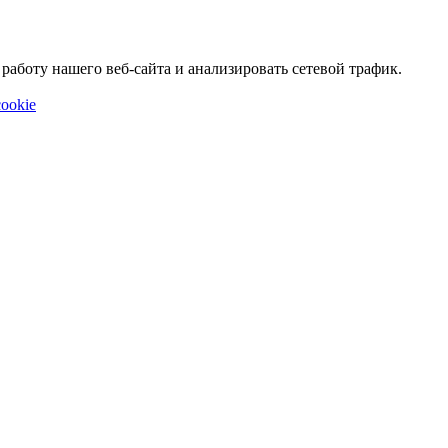
аботу нашего веб-сайта и анализировать сетевой трафик.
ookie