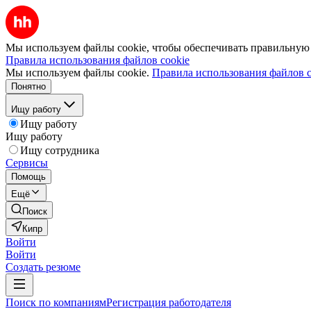
Мы используем файлы cookie, чтобы обеспечивать правильную р
Правила использования файлов cookie
Мы используем файлы cookie.
Правила использования файлов c
Понятно
Ищу работу
Ищу работу
Ищу работу
Ищу сотрудника
Сервисы
Помощь
Ещё
Поиск
Кипр
Войти
Войти
Создать резюме
Поиск по компаниям
Регистрация работодателя