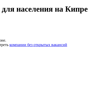
 для населения на Кипре
оне.
треть
компании без открытых вакансий