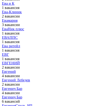
Ева и К
1 вакансия
Ева-Клиник
2 вакансии
Евамария
3 вакансии
ЕваНик плюс
1 вакансия
ЕВАППС
1 вакансия
Ева ритейл
1 вакансия
ЕВГ
1 вакансия
ЕВГЕНИЙ
2 вакансии
Евгений
4 вакансии
Евгений Лебедев
2 вакансии
Евгенич Бар
4 вакансии
Евгенич Бар
6 вакансий
ЕвгенияСтиль, ЧП