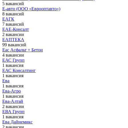
5 вакансий
Е-авто (ООО «Еврооптавто»)
8 вакансий
ЕАГК
7 вакансий
ЕАЕ-Консалт
2 вакансии
ЕАПТЕКА
99 вакансий
Еас Асфальт + Бетон
4 вакансии
ЕАС Групп
1 вакансия
ЕАС Консалтинг
1 вакансия
Ева
1 вакансия
Ева-Агро
1 вакансия
Ева-Алтай
2 вакансии
ЕВА Групп
1 вакансия
Ева Дайнемикс
2 вакансии