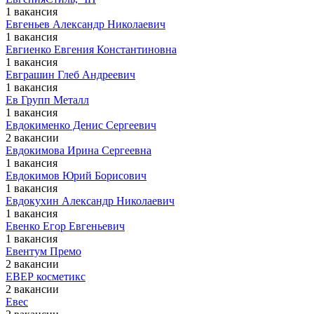
1 вакансия
Евгеньев Александр Николаевич
1 вакансия
Евгиенко Евгения Константиновна
1 вакансия
Евграшин Глеб Андреевич
1 вакансия
Ев Групп Металл
1 вакансия
Евдокименко Денис Сергеевич
2 вакансии
Евдокимова Ирина Сергеевна
1 вакансия
Евдокимов Юрий Борисович
1 вакансия
Евдокухин Александр Николаевич
1 вакансия
Евенко Егор Евгеньевич
1 вакансия
Евентум Премо
2 вакансии
ЕВЕР косметикс
2 вакансии
Евес